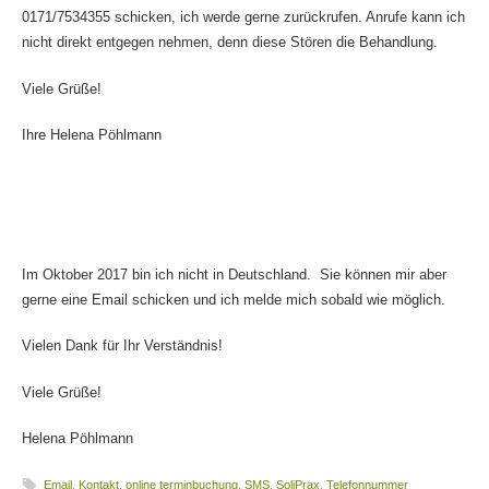
0171/7534355 schicken, ich werde gerne zurückrufen. Anrufe kann ich
nicht direkt entgegen nehmen, denn diese Stören die Behandlung.
Viele Grüße!
Ihre Helena Pöhlmann
Im Oktober 2017 bin ich nicht in Deutschland. Sie können mir aber
gerne eine Email schicken und ich melde mich sobald wie möglich.
Vielen Dank für Ihr Verständnis!
Viele Grüße!
Helena Pöhlmann
Email
,
Kontakt
,
online terminbuchung
,
SMS
,
SoliPrax
,
Telefonnummer