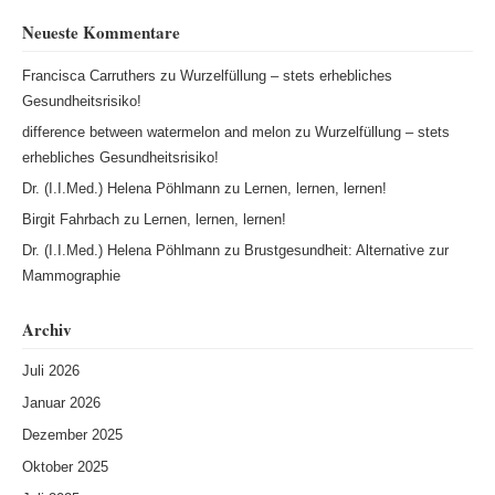
Neueste Kommentare
Francisca Carruthers
zu
Wurzelfüllung – stets erhebliches
Gesundheitsrisiko!
difference between watermelon and melon
zu
Wurzelfüllung – stets
erhebliches Gesundheitsrisiko!
Dr. (I.I.Med.) Helena Pöhlmann
zu
Lernen, lernen, lernen!
Birgit Fahrbach
zu
Lernen, lernen, lernen!
Dr. (I.I.Med.) Helena Pöhlmann
zu
Brustgesundheit: Alternative zur
Mammographie
Archiv
Juli 2026
Januar 2026
Dezember 2025
Oktober 2025