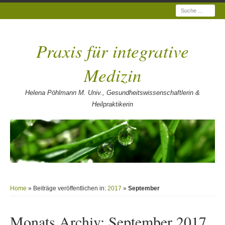
Suche
Praxis für integrative
Medizin
Helena Pöhlmann M. Univ., Gesundheitswissenschaftlerin &
Heilpraktikerin
Home
» Beiträge veröffentlichen in:
2017
»
September
Monats Archiv:
September 2017