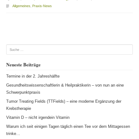
Allgemeines
,
Praxis-News
Beitragsnavigation
Suche
Neueste Beiträge
Termine in der 2. Jahreshälfte
Gesundheitswissenschaftlerin & Heilpraktikerin – von nun an eine
Schwerpunktpraxis
Tumor Treating Fields (TTFields) – eine moderne Ergänzung der
Krebstherapie
Vitamin D – nicht irgendein Vitamin
Warum ich seit einigen Tagen täglich einen Tee vor dem Mittagessen
trinke…