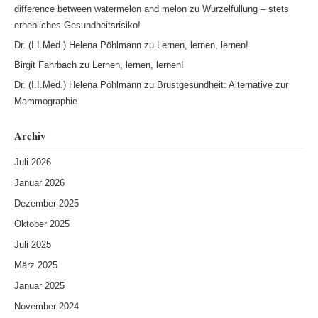
difference between watermelon and melon
zu
Wurzelfüllung – stets
erhebliches Gesundheitsrisiko!
Dr. (I.I.Med.) Helena Pöhlmann
zu
Lernen, lernen, lernen!
Birgit Fahrbach
zu
Lernen, lernen, lernen!
Dr. (I.I.Med.) Helena Pöhlmann
zu
Brustgesundheit: Alternative zur
Mammographie
Archiv
Juli 2026
Januar 2026
Dezember 2025
Oktober 2025
Juli 2025
März 2025
Januar 2025
November 2024