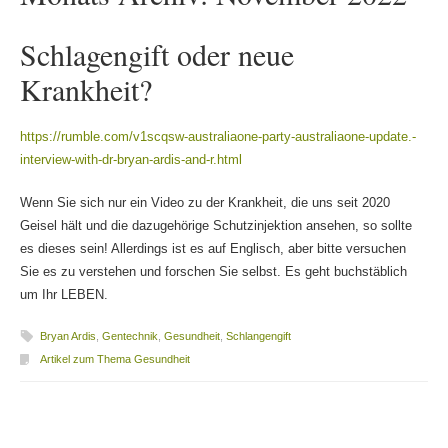
Schlagengift oder neue
Krankheit?
https://rumble.com/v1scqsw-australiaone-party-australiaone-update.-
interview-with-dr-bryan-ardis-and-r.html
Wenn Sie sich nur ein Video zu der Krankheit, die uns seit 2020
Geisel hält und die dazugehörige Schutzinjektion ansehen, so sollte
es dieses sein! Allerdings ist es auf Englisch, aber bitte versuchen
Sie es zu verstehen und forschen Sie selbst. Es geht buchstäblich
um Ihr LEBEN.
Bryan Ardis
,
Gentechnik
,
Gesundheit
,
Schlangengift
Artikel zum Thema Gesundheit