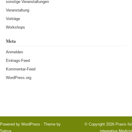
sonstige Veranstaltungen
Veranstaltung
Vorträge
Workshops
Meta
Anmelden
Eintrags-Feed
Kommentar-Feed
WordPress.org
Powered by
WordPress
· Theme by
© Copyright 2026
Praxis für
Satrya
integrative Medizin