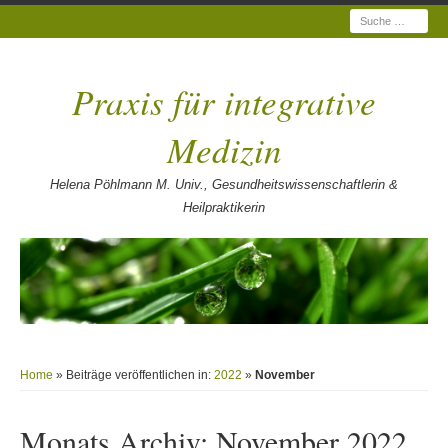
Suche
Praxis für integrative
Medizin
Helena Pöhlmann M. Univ., Gesundheitswissenschaftlerin &
Heilpraktikerin
Home
» Beiträge veröffentlichen in:
2022
»
November
Monats Archiv:
November 2022