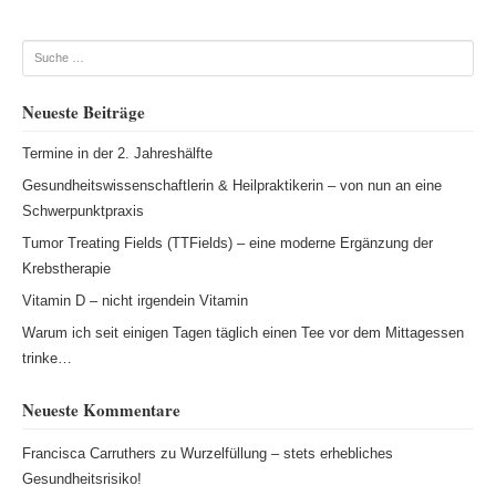
Beitragsnavigation
Suche
Neueste Beiträge
Termine in der 2. Jahreshälfte
Gesundheitswissenschaftlerin & Heilpraktikerin – von nun an eine
Schwerpunktpraxis
Tumor Treating Fields (TTFields) – eine moderne Ergänzung der
Krebstherapie
Vitamin D – nicht irgendein Vitamin
Warum ich seit einigen Tagen täglich einen Tee vor dem Mittagessen
trinke…
Neueste Kommentare
Francisca Carruthers
zu
Wurzelfüllung – stets erhebliches
Gesundheitsrisiko!