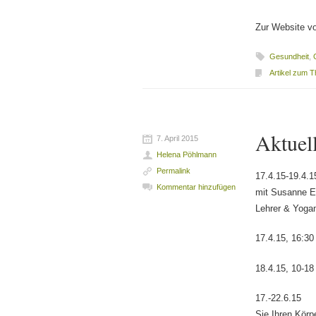
Zur Website v
Gesundheit
,
Artikel zum 
Aktuel
7. April 2015
Helena Pöhlmann
Permalink
17.4.15-19.4.
Kommentar hinzufügen
mit Susanne En
Lehrer & Yoga
17.4.15, 16:30
18.4.15, 10-1
17.-22.6.15 
Sie Ihren Körp