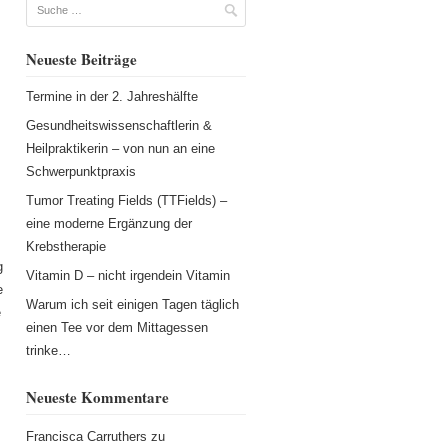
Suche
Neueste Beiträge
Termine in der 2. Jahreshälfte
Gesundheitswissenschaftlerin &
Heilpraktikerin – von nun an eine
Schwerpunktpraxis
Tumor Treating Fields (TTFields) –
eine moderne Ergänzung der
Krebstherapie
g
Vitamin D – nicht irgendein Vitamin
e
Warum ich seit einigen Tagen täglich
e
einen Tee vor dem Mittagessen
trinke…
Neueste Kommentare
Francisca Carruthers
zu