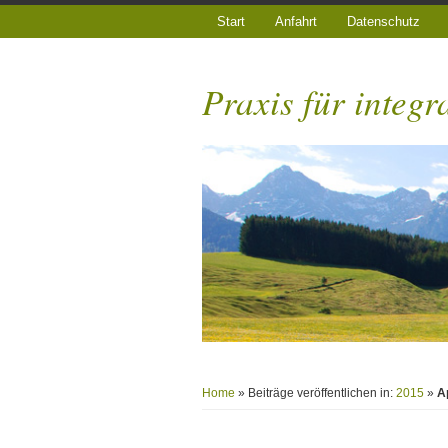
Start
Anfahrt
Datenschutz
Praxis für integr
Home
» Beiträge veröffentlichen in:
2015
»
Ap