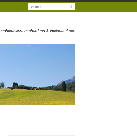
Suche
dheitswissenschaftlerin & Heilpraktikerin