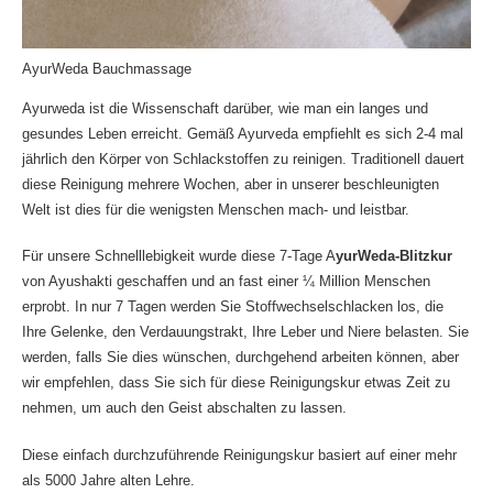
AyurWeda Bauchmassage
Ayurweda ist die Wissenschaft darüber, wie man ein langes und
gesundes Leben erreicht. Gemäß Ayurveda empfiehlt es sich 2-4 mal
jährlich den Körper von Schlackstoffen zu reinigen. Traditionell dauert
diese Reinigung mehrere Wochen, aber in unserer beschleunigten
Welt ist dies für die wenigsten Menschen mach- und leistbar.
Für unsere Schnelllebigkeit wurde diese 7-Tage A
yurWeda-Blitzkur
von Ayushakti geschaffen und an fast einer ¼ Million Menschen
erprobt. In nur 7 Tagen werden Sie Stoffwechselschlacken los, die
Ihre Gelenke, den Verdauungstrakt, Ihre Leber und Niere belasten. Sie
werden, falls Sie dies wünschen, durchgehend arbeiten können, aber
wir empfehlen, dass Sie sich für diese Reinigungskur etwas Zeit zu
nehmen, um auch den Geist abschalten zu lassen.
Diese einfach durchzuführende Reinigungskur basiert auf einer mehr
als 5000 Jahre alten Lehre.