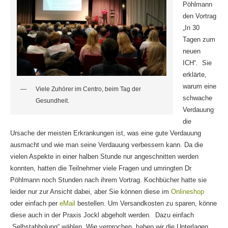
Pöhlmann
den Vortrag
„In 30
Tagen zum
neuen
ICH“. Sie
erklärte,
warum eine
Viele Zuhörer im Centro, beim Tag der
schwache
Gesundheit.
Verdauung
die
Ursache der meisten Erkrankungen ist, was eine gute Verdauung
ausmacht und wie man seine Verdauung verbessern kann. Da die
vielen Aspekte in einer halben Stunde nur angeschnitten werden
konnten, hatten die Teilnehmer viele Fragen und umringten Dr
Pöhlmann noch Stunden nach ihrem Vortrag. Kochbücher hatte sie
leider nur zur Ansicht dabei, aber Sie können diese im
Onlineshop
oder einfach per
eMail
bestellen. Um Versandkosten zu sparen, könne
diese auch in der Praxis Jockl abgeholt werden. Dazu einfach
„Selbstabholung“ wählen. Wie verprochen, haben wir die Unterlagen