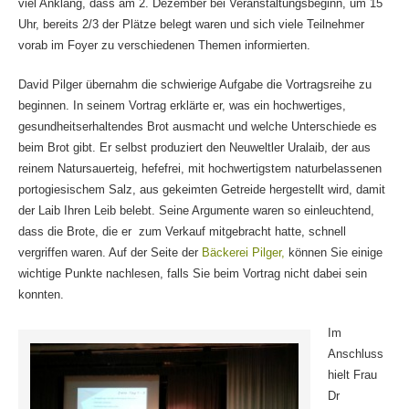
viel Anklang, dass am 2. Dezember bei Veranstaltungsbeginn, um 15
Uhr, bereits 2/3 der Plätze belegt waren und sich viele Teilnehmer
vorab im Foyer zu verschiedenen Themen informierten.
David Pilger übernahm die schwierige Aufgabe die Vortragsreihe zu
beginnen. In seinem Vortrag erklärte er, was ein hochwertiges,
gesundheitserhaltendes Brot ausmacht und welche Unterschiede es
beim Brot gibt. Er selbst produziert den Neuweltler Uralaib, der aus
reinem Natursauerteig, hefefrei, mit hochwertigstem naturbelassenen
portogiesischem Salz, aus gekeimten Getreide hergestellt wird, damit
der Laib Ihren Leib belebt. Seine Argumente waren so einleuchtend,
dass die Brote, die er zum Verkauf mitgebracht hatte, schnell
vergriffen waren. Auf der Seite der
Bäckerei Pilger,
können Sie einige
wichtige Punkte nachlesen, falls Sie beim Vortrag nicht dabei sein
konnten.
Im
Anschluss
hielt Frau
Dr