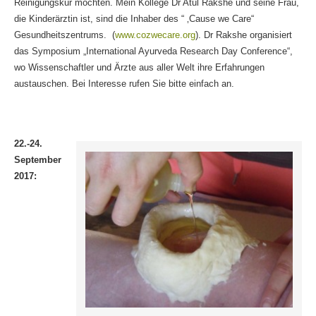
Reinigungskur möchten. Mein Kollege Dr Atul Rakshe und seine Frau,
die Kinderärztin ist, sind die Inhaber des “ ‚Cause we Care“
Gesundheitszentrums. (
www.cozwecare.org
). Dr Rakshe organisiert
das Symposium „International Ayurveda Research Day Conference“,
wo Wissenschaftler und Ärzte aus aller Welt ihre Erfahrungen
austauschen. Bei Interesse rufen Sie bitte einfach an.
22.-24.
September
2017: