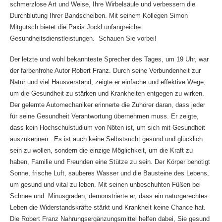
schmerzlose Art und Weise, Ihre Wirbelsäule und verbessern die
Durchblutung Ihrer Bandscheiben. Mit seinem Kollegen Simon
Mitgutsch bietet die Paxis Jockl unfangreiche
Gesundheitsdienstleistungen. Schauen Sie vorbei!
Der letzte und wohl bekannteste Sprecher des Tages, um 19 Uhr, war
der farbenfrohe Autor Robert Franz. Durch seine Verbundenheit zur
Natur und viel Hausverstand, zeigte er einfache und effektive Wege,
um die Gesundheit zu stärken und Krankheiten entgegen zu wirken.
Der gelernte Automechaniker erinnerte die Zuhörer daran, dass jeder
für seine Gesundheit Verantwortung übernehmen muss. Er zeigte,
dass kein Hochschulstudium von Nöten ist, um sich mit Gesundheit
auszukennen. Es ist auch keine Selbstsucht gesund und glücklich
sein zu wollen, sondern die einzige Möglichkeit, um die Kraft zu
haben, Familie und Freunden eine Stütze zu sein. Der Körper benötigt
Sonne, frische Luft, sauberes Wasser und die Bausteine des Lebens,
um gesund und vital zu leben. Mit seinen unbeschuhten Füßen bei
Schnee und Minusgraden, demonstrierte er, dass ein naturgerechtes
Leben die Widerstandskräfte stärkt und Krankheit keine Chance hat.
Die Robert Franz Nahrungsergänzungsmittel helfen dabei, Sie gesund