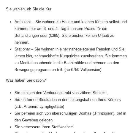
Sie wählen, ob Sie die Kur
Ambulant – Sie wohnen zu Hause und kochen für sich selbst und
kommen nur am 3. und 4. Tag in unsere Praxis für die
Behandlungen oder (€395). Sie brauchen keinen Urlaub zu
nehmen.
Stationär – Sie wohnen in einer nahegelegenen Pension und Sie
lernen hier, schmackhafte Kurgerichte zuzubereiten. Sie kommen
zu Meditationsabende in die Bachlmühle und nehmen an den
Bewegungsprogrammen teil. (ab €750 Vollpension)
Was haben Sie davon?
Sie reinigen den Verdauungstrakt von zähem Schleim,
Sie entfernen Blockaden in den Leitungsbahnen Ihres Körpers
(z.B. Arterien, Lymphgefäße)
Sie befreien sich von überschüßigen Doshas („Prinzipien“), tief in
den Geweben gelegen
Sie verbessern Ihren Stoffwechsel