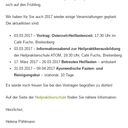
sich auf den Frühling.
Wir haben für Sie auch 2017 wieder einige Veranstaltungen geplant.
Die aktuellsten sind:
03.03.2017 –
Vortrag: Osterzeit-Heilfastenzeit
, 17:30 Uhr im
Café Fuchs, Breitenberg
03.03.2017 –
Informationsabend zur Heilpraktikerausbildung
der Heilpraktierschule ATOM, 19:30 Uhr, Café Fuchs, Breitenberg
17. März 2017 – 26.03.2017
Betreutes Heilfasten
– ambulant
31.03.2017 – 09.04.2017
Ayurwedische Fasten- und
Reinigungskur
– stationär, 10 Tage
Es würde mich freuen Sie bei den Vorträgen begrüßen zu dürfen!
Auf der Seite der
Heilpraktikerschule
finden Sie nähere Information.
Herzlichst,
Helena Pöhlmann