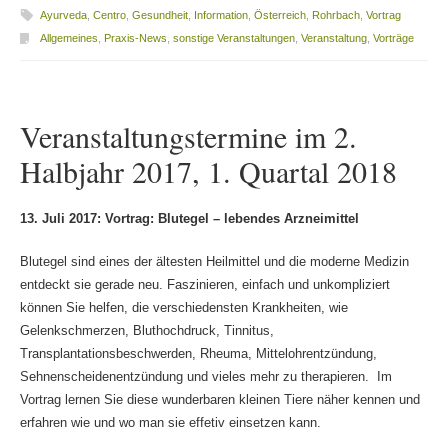
Ayurveda
,
Centro
,
Gesundheit
,
Information
,
Österreich
,
Rohrbach
,
Vortrag
Allgemeines
,
Praxis-News
,
sonstige Veranstaltungen
,
Veranstaltung
,
Vorträge
Veranstaltungstermine im 2.
Halbjahr 2017, 1. Quartal 2018
13. Juli 2017: Vortrag: Blutegel – lebendes Arzneimittel
Blutegel sind eines der ältesten Heilmittel und die moderne Medizin
entdeckt sie gerade neu. Faszinieren, einfach und unkompliziert
können Sie helfen, die verschiedensten Krankheiten, wie
Gelenkschmerzen, Bluthochdruck, Tinnitus,
Transplantationsbeschwerden, Rheuma, Mittelohrentzündung,
Sehnenscheidenentzündung und vieles mehr zu therapieren. Im
Vortrag lernen Sie diese wunderbaren kleinen Tiere näher kennen und
erfahren wie und wo man sie effetiv einsetzen kann.