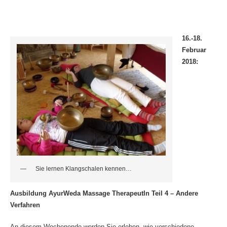
16.-18.
Februar
2018:
Sie lernen Klangschalen kennen…
Ausbildung AyurWeda Massage TherapeutIn Teil 4 – Andere
Verfahren
An diesem Wochenende werden Sie erleben, wie verschiedene