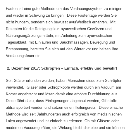
Fasten ist eine gute Methode um das Verdauungssystem zu reinigen
und wieder in Schwung zu bringen. Diese Fastentage werden Sie
nicht hungern, sondern sich bewusst ayurWedisch ernähren. Mit
Rezepten für die Reinigungskur, ayurwedischen Gewürzen und
Nahrungsergänzungsmitteln, mit Anleitung zum ayurwedischen
Tagesablauf, mit Einläufen und Bauchmassagen, Bewegung und
Entspannung, bereiten Sie sich auf den Winter vor und heizen Ihre
Verdauungsfeuer ein.
2. Dezember 2017: Schröpfen – Einfach, effektiv und bewährt
Seit Gläser erfunden wurden, haben Menschen diese zum Schröpfen
verwendet. Gläser oder Schröpfköpfe werden durch ein Vacuum am
Körper angebracht und lösen damit eine erhöhte Durchblutung aus.
Diese führt dazu, dass Einlagerungen abgebaut werden, Giftstoffe
abtransportiert werden und setzen einen Heilungsreiz. Diese einache
Methode wird seit Jahrhunderten auch erfolgreich von medizinischen
Laien angewendet und ist einfach zu erlernen. Ob mit Gläsern oder
modernen Vacuumgeräten, die Wirkung bleibt dieselbe und sie können