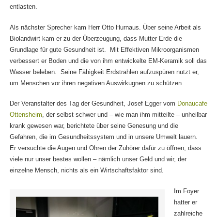
entlasten.
Als nächster Sprecher kam Herr Otto Hurnaus. Über seine Arbeit als
Biolandwirt kam er zu der Überzeugung, dass Mutter Erde die
Grundlage für gute Gesundheit ist. Mit Effektiven Mikroorganismen
verbessert er Boden und die von ihm entwickelte EM-Keramik soll das
Wasser beleben. Seine Fähigkeit Erdstrahlen aufzuspüren nutzt er,
um Menschen vor ihren negativen Auswirkugnen zu schützen.
Der Veranstalter des Tag der Gesundheit, Josef Egger vom
Donaucafe
Ottensheim
, der selbst schwer und – wie man ihm mitteilte – unheilbar
krank gewesen war, berichtete über seine Genesung und die
Gefahren, die im Gesundheitssystem und in unsere Umwelt lauern.
Er versuchte die Augen und Ohren der Zuhörer dafür zu öffnen, dass
viele nur unser bestes wollen – nämlich unser Geld und wir, der
einzelne Mensch, nichts als ein Wirtschaftsfaktor sind.
Im Foyer
hatter er
zahlreiche