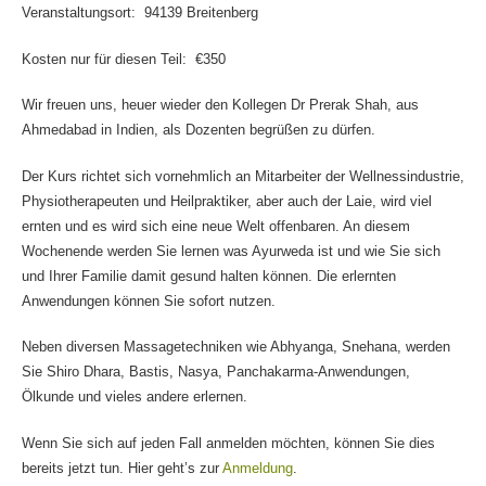
Veranstaltungsort: 94139 Breitenberg
Kosten nur für diesen Teil: €350
Wir freuen uns, heuer wieder den Kollegen Dr Prerak Shah, aus
Ahmedabad in Indien, als Dozenten begrüßen zu dürfen.
Der Kurs richtet sich vornehmlich an Mitarbeiter der Wellnessindustrie,
Physiotherapeuten und Heilpraktiker, aber auch der Laie, wird viel
ernten und es wird sich eine neue Welt offenbaren. An diesem
Wochenende werden Sie lernen was Ayurweda ist und wie Sie sich
und Ihrer Familie damit gesund halten können. Die erlernten
Anwendungen können Sie sofort nutzen.
Neben diversen Massagetechniken wie Abhyanga, Snehana, werden
Sie Shiro Dhara, Bastis, Nasya, Panchakarma-Anwendungen,
Ölkunde und vieles andere erlernen.
Wenn Sie sich auf jeden Fall anmelden möchten, können Sie dies
bereits jetzt tun. Hier geht’s zur
Anmeldung
.