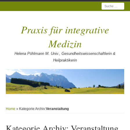
Suche
Praxis für integrative
Medizin
Helena Pöhlmann M. Univ., Gesundheitswissenschaftlerin &
Heilpraktikerin
Home
» Kategorie Archiv:
Veranstaltung
Kategorie Archiv:
Veranstaltung