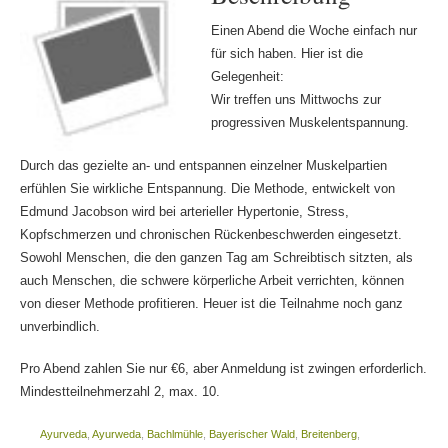
Einen Abend die Woche einfach nur
für sich haben. Hier ist die
Gelegenheit:
Wir treffen uns Mittwochs zur
progressiven Muskelentspannung.
Durch das gezielte an- und entspannen einzelner Muskelpartien
erfühlen Sie wirkliche Entspannung. Die Methode, entwickelt von
Edmund Jacobson wird bei arterieller Hypertonie, Stress,
Kopfschmerzen und chronischen Rückenbeschwerden eingesetzt.
Sowohl Menschen, die den ganzen Tag am Schreibtisch sitzten, als
auch Menschen, die schwere körperliche Arbeit verrichten, können
von dieser Methode profitieren. Heuer ist die Teilnahme noch ganz
unverbindlich.
Pro Abend zahlen Sie nur €6, aber Anmeldung ist zwingen erforderlich.
Mindestteilnehmerzahl 2, max. 10.
Ayurveda
,
Ayurweda
,
Bachlmühle
,
Bayerischer Wald
,
Breitenberg
,