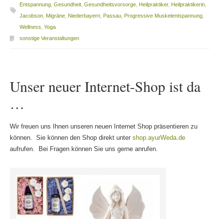
Entspannung
,
Gesundheit
,
Gesundheitsvorsorge
,
Heilpraktiker
,
Heilpraktikerin
,
Jacobson
,
Migräne
,
Niederbayern
,
Passau
,
Progressive Muskelentspannung
,
Wellness
,
Yoga
sonstige Veranstaltungen
Unser neuer Internet-Shop ist da
…
Wir freuen uns Ihnen unseren neuen Internet Shop präsentieren zu
können. Sie können den Shop direkt unter
shop.ayurWeda.de
aufrufen. Bei Fragen können Sie uns gerne anrufen.