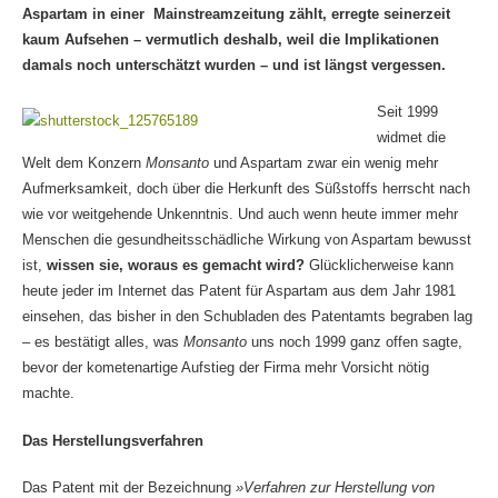
Aspartam in einer Mainstreamzeitung zählt, erregte seinerzeit
kaum Aufsehen – vermutlich deshalb, weil die Implikationen
damals noch unterschätzt wurden – und ist längst vergessen.
Seit 1999
widmet die
Welt dem Konzern
Monsanto
und Aspartam zwar ein wenig mehr
Aufmerksamkeit, doch über die Herkunft des Süßstoffs herrscht nach
wie vor weitgehende Unkenntnis. Und auch wenn heute immer mehr
Menschen die gesundheitsschädliche Wirkung von Aspartam bewusst
ist,
wissen sie, woraus es gemacht wird?
Glücklicherweise kann
heute jeder im Internet das Patent für Aspartam aus dem Jahr 1981
einsehen, das bisher in den Schubladen des Patentamts begraben lag
– es bestätigt alles, was
Monsanto
uns noch 1999 ganz offen sagte,
bevor der kometenartige Aufstieg der Firma mehr Vorsicht nötig
machte.
Das Herstellungsverfahren
Das Patent mit der Bezeichnung
»Verfahren zur Herstellung von