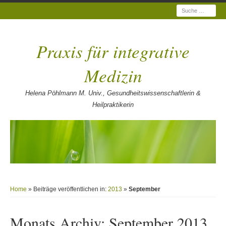
Suche
Praxis für integrative
Medizin
Helena Pöhlmann M. Univ., Gesundheitswissenschaftlerin &
Heilpraktikerin
Home
» Beiträge veröffentlichen in:
2013
»
September
Monats Archiv:
September 2013