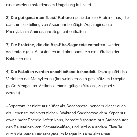
einer wachstumsfördernden Umgebung kultiviert.
2) Die gut genährten
E.coli-
Kulturen
scheiden die Proteine aus, die
das zur Herstellung von Aspartam benötigte Asparaginsäure-
Phenylalanin-Aminosäure-Segment enthalten.
3) Die Proteine, die die Asp-Phe-Segmente enthalten
, werden
»geerntet« (d.h. Assistenten im Labor sammeln die Fäkalien der
Bakterien ein).
4) Die Fäkalien werden anschließend behandelt.
Dazu gehört das
Verfahren der Methylierung (bei welchem dem geschützten Dipeptid
große Mengen an Methanol, einem giftigen Alkohol, zugesetzt
werden).
»Aspartam ist nicht nur süßer als Saccharose, sondern dieser auch
als Lebensmittel vorzuziehen. Während Saccharose dem Köper nur
etwas mehr Energie liefern kann, besteht Aspartam aus Aminosäuren,
den Bausteinen von Körpereiweißen, und wird wie andere Eiweiße
durch die Verdauungsenzyme im Magen in seine einzelnen