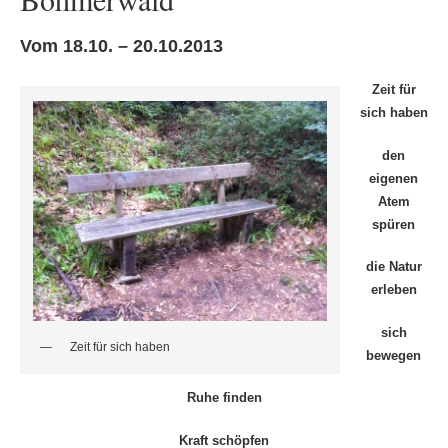
Vom
18.10. – 20.10.2013
Zeit
für
sich
haben
den
eigenen
Atem
spüren
die
Natur
erleben
sich
Zeit für sich haben
bewegen
Ruhe
finden
Kraft
schöpfen