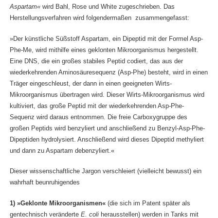
Aspartam«
wird Bahl, Rose und White zugeschrieben. Das
Herstellungsverfahren wird folgendermaßen zusammengefasst:
»Der künstliche Süßstoff Aspartam, ein Dipeptid mit der Formel Asp-
Phe-Me, wird mithilfe eines geklonten Mikroorganismus hergestellt.
Eine DNS, die ein großes stabiles Peptid codiert, das aus der
wiederkehrenden Aminosäuresequenz (Asp-Phe) besteht, wird in einen
Träger eingeschleust, der dann in einen geeigneten Wirts-
Mikroorganismus übertragen wird. Dieser Wirts-Mikroorganismus wird
kultiviert, das große Peptid mit der wiederkehrenden Asp-Phe-
Sequenz wird daraus entnommen. Die freie Carboxygruppe des
großen Peptids wird benzyliert und anschließend zu Benzyl-Asp-Phe-
Dipeptiden hydrolysiert. Anschließend wird dieses Dipeptid methyliert
und dann zu Aspartam debenzyliert.«
Dieser wissenschaftliche Jargon verschleiert (vielleicht bewusst) ein
wahrhaft beunruhigendes
1) »Geklonte Mikroorganismen«
(die sich im Patent später als
gentechnisch veränderte
E. coli
herausstellen) werden in Tanks mit