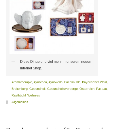
Diese Dinge und viel mehr in unserem neuen
Internet Shop.
Aromatherapie
,
Ayurveda
,
Ayurweda
,
Bachlmühle
,
Bayerischer Wald
,
Breitenberg
,
Gesundheit
,
Gesundheitsvorsorge
,
Österreich
,
Passau
,
Rastbüchl
,
Wellness
Allgemeines