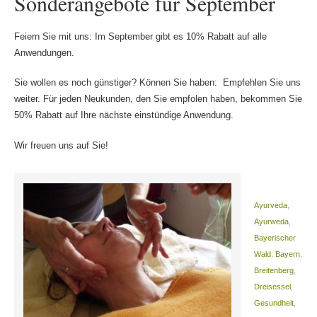
Sonderangebote für September
Feiern Sie mit uns: Im September gibt es 10% Rabatt auf alle
Anwendungen.
Sie wollen es noch günstiger? Können Sie haben: Empfehlen Sie uns
weiter. Für jeden Neukunden, den Sie empfolen haben, bekommen Sie
50% Rabatt auf Ihre nächste einstündige Anwendung.
Wir freuen uns auf Sie!
Ayurveda
,
Ayurweda
,
Bayerischer
Wald
,
Bayern
,
Breitenberg
,
Dreisessel
,
Gesundheit
,