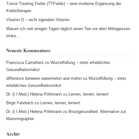
Tumor Treating Fields (TTFields) – eine moderne Ergänzung der
Krebstherapie
Vitamin D – nicht irgendein Vitamin
Warum ich seit einigen Tagen täglich einen Tee vor dem Mittagessen
trinke…
Neueste Kommentare
Francisca Carruthers
zu
Wurzelfüllung – stets erhebliches
Gesundheitsrisiko!
difference between watermelon and melon
zu
Wurzelfüllung – stets
erhebliches Gesundheitsrisiko!
Dr. (I.I.Med.) Helena Pöhlmann
zu
Lernen, lernen, lernen!
Birgit Fahrbach
zu
Lernen, lernen, lernen!
Dr. (I.I.Med.) Helena Pöhlmann
zu
Brustgesundheit: Alternative zur
Mammographie
Archiv