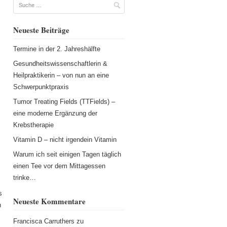
Suche
Neueste Beiträge
Termine in der 2. Jahreshälfte
Gesundheitswissenschaftlerin &
Heilpraktikerin – von nun an eine
Schwerpunktpraxis
Tumor Treating Fields (TTFields) –
eine moderne Ergänzung der
Krebstherapie
Vitamin D – nicht irgendein Vitamin
Warum ich seit einigen Tagen täglich
einen Tee vor dem Mittagessen
trinke…
s
Neueste Kommentare
n
Francisca Carruthers
zu