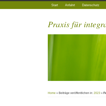
Start
Anfahrt
Datenschutz
Praxis für integr
Home
» Beiträge veröffentlichen in:
2023
»
F