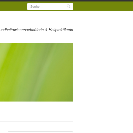
Suche
dheitswissenschaftlerin & Heilpraktikerin