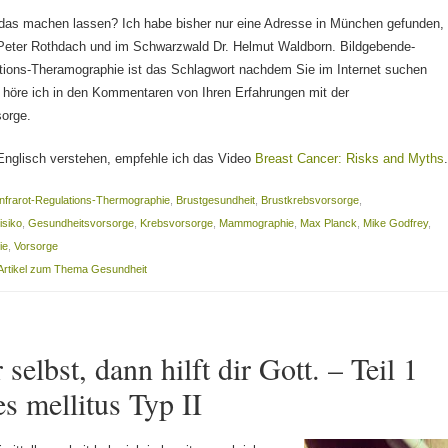
as machen lassen? Ich habe bisher nur eine Adresse in München gefunden,
 Peter Rothdach und im Schwarzwald Dr. Helmut Waldborn. Bildgebende-
ations-Theramographie ist das Schlagwort nachdem Sie im Internet suchen
höre ich in den Kommentaren von Ihren Erfahrungen mit der
sorge.
Englisch verstehen, empfehle ich das Video
Breast Cancer: Risks and Myths
Infrarot-Regulations-Thermographie
,
Brustgesundheit
,
Brustkrebsvorsorge
,
isiko
,
Gesundheitsvorsorge
,
Krebsvorsorge
,
Mammographie
,
Max Planck
,
Mike Godfrey
,
ie
,
Vorsorge
Artikel zum Thema Gesundheit
r selbst, dann hilft dir Gott. – Teil 1
s mellitus Typ II