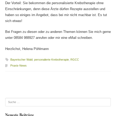
Der Vorteil: Sie bekommen die personalisierte Krebstherapie ohne
Einschränkungen, denn diese Ärzte dürfen Rezepte ausstellen und
haben so einiges im Angebot, dass bei mir nicht machbar ist. Es tut
sich etwas!
Bei Fragen zu diesen oder zu anderen Themen können Sie mich gerne
unter 08584 988927 anrufen oder mir eine eMail schreiben.
Herzlichst, Helena Pöhlmann
Bayerischer Wald
,
personalierte Krebstherapie
,
RGCC
Praxis-News
Beitragsnavigation
Suche
Neueste Beiträge