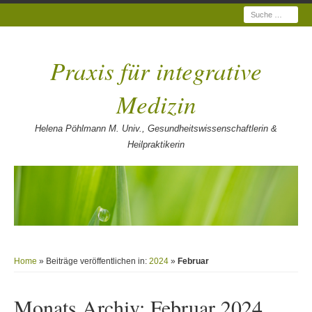
Suche
Praxis für integrative
Medizin
Helena Pöhlmann M. Univ., Gesundheitswissenschaftlerin &
Heilpraktikerin
Home
» Beiträge veröffentlichen in:
2024
»
Februar
Monats Archiv:
Februar 2024