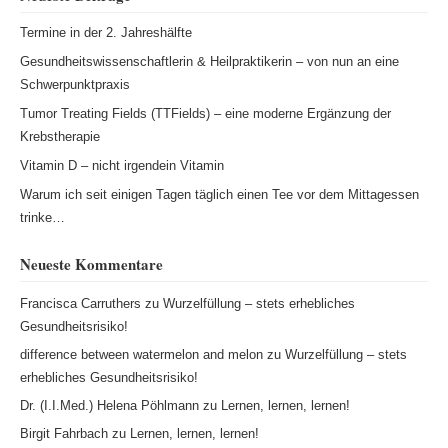
Termine in der 2. Jahreshälfte
Gesundheitswissenschaftlerin & Heilpraktikerin – von nun an eine
Schwerpunktpraxis
Tumor Treating Fields (TTFields) – eine moderne Ergänzung der
Krebstherapie
Vitamin D – nicht irgendein Vitamin
Warum ich seit einigen Tagen täglich einen Tee vor dem Mittagessen
trinke…
Neueste Kommentare
Francisca Carruthers
zu
Wurzelfüllung – stets erhebliches
Gesundheitsrisiko!
difference between watermelon and melon
zu
Wurzelfüllung – stets
erhebliches Gesundheitsrisiko!
Dr. (I.I.Med.) Helena Pöhlmann
zu
Lernen, lernen, lernen!
Birgit Fahrbach
zu
Lernen, lernen, lernen!