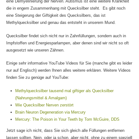
eine Demyelinierung der Nerven. Autismus ist eine weitere Krankheit
die in engem Zusammenhang mit Quecksilber steht. Es gibt noch
eine Steigerung der Giftigkeit des Quecksilbers, das ist
Methylquecksilber und genau das entsteht in unserem Mund.
Quecksilber findet sich nicht nur in Zahnfüllungen, sondern auch in
Impfstoffen und Energiesparlampen, aber denen sind wir nicht so oft
ausgesetzt wie unseren Zähnen.
Einige sehr informative YouTube Videos für Sie (manche gibt es leider
nur auf Englisch) werden Ihnen alles weitere erklären. Weitere Videos
finden Sie zu genüge auf YouTube:
Methylquecksilber tausend mal giftiger als Quecksilber
(Nahrungsmittel & Amalgam)
Wie Quecksilber Nerven zerstört
Brain Neuron Degeneration via Mercury
Mercury: The Poison in Your Teeth by Tom McGuire, DDS
Jetzt sage ich nicht, dass Sie sich gleich alle Füllungen entfernen
lassen sollten. Nein, oder ja schon, aber nicht, ohne zu einem speziell