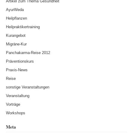
Artikel zum Thema Gesundheit
AyurWeda
Heilpflanzen
Heilpraktikertraining
Kurangebot
Migräne-Kur
Panchakarma-Reise 2012
Präventionskurs
Praxis-News
Reise
sonstige Veranstaltungen
Veranstaltung
Vorträge
Workshops
Meta