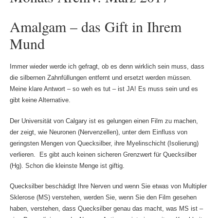
Amalgam – das Gift in Ihrem
Mund
Immer wieder werde ich gefragt, ob es denn wirklich sein muss, dass
die silbernen Zahnfüllungen entfernt und ersetzt werden müssen.
Meine klare Antwort – so weh es tut – ist JA! Es muss sein und es
gibt keine Alternative.
Der Universität von Calgary ist es gelungen einen Film zu machen,
der zeigt, wie Neuronen (Nervenzellen), unter dem Einfluss von
geringsten Mengen von Quecksilber, ihre Myelinschicht (Isolierung)
verlieren. Es gibt auch keinen sicheren Grenzwert für Quecksilber
(Hg). Schon die kleinste Menge ist giftig.
Quecksilber beschädigt Ihre Nerven und wenn Sie etwas von Multipler
Sklerose (MS) verstehen, werden Sie, wenn Sie den Film gesehen
haben, verstehen, dass Quecksilber genau das macht, was MS ist –