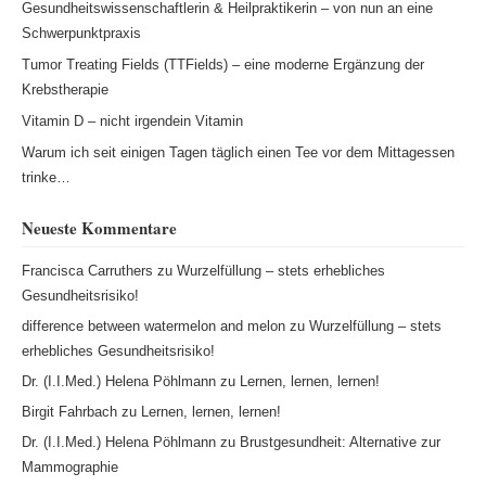
Gesundheitswissenschaftlerin & Heilpraktikerin – von nun an eine
Schwerpunktpraxis
Tumor Treating Fields (TTFields) – eine moderne Ergänzung der
Krebstherapie
Vitamin D – nicht irgendein Vitamin
Warum ich seit einigen Tagen täglich einen Tee vor dem Mittagessen
trinke…
Neueste Kommentare
Francisca Carruthers
zu
Wurzelfüllung – stets erhebliches
Gesundheitsrisiko!
difference between watermelon and melon
zu
Wurzelfüllung – stets
erhebliches Gesundheitsrisiko!
Dr. (I.I.Med.) Helena Pöhlmann
zu
Lernen, lernen, lernen!
Birgit Fahrbach
zu
Lernen, lernen, lernen!
Dr. (I.I.Med.) Helena Pöhlmann
zu
Brustgesundheit: Alternative zur
Mammographie