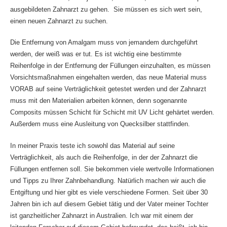
ausgebildeten Zahnarzt zu gehen. Sie müssen es sich wert sein,
einen neuen Zahnarzt zu suchen.
Die Entfernung von Amalgam muss von jemandem durchgeführt
werden, der weiß was er tut. Es ist wichtig eine bestimmte
Reihenfolge in der Entfernung der Füllungen einzuhalten, es müssen
Vorsichtsmaßnahmen eingehalten werden, das neue Material muss
VORAB auf seine Verträglichkeit getestet werden und der Zahnarzt
muss mit den Materialien arbeiten können, denn sogenannte
Composits müssen Schicht für Schicht mit UV Licht gehärtet werden.
Außerdem muss eine Ausleitung von Quecksilber stattfinden.
In meiner Praxis teste ich sowohl das Material auf seine
Verträglichkeit, als auch die Reihenfolge, in der der Zahnarzt die
Füllungen entfernen soll. Sie bekommen viele wertvolle Informationen
und Tipps zu Ihrer Zahnbehandlung. Natürlich machen wir auch die
Entgiftung und hier gibt es viele verschiedene Formen. Seit über 30
Jahren bin ich auf diesem Gebiet tätig und der Vater meiner Tochter
ist ganzheitlicher Zahnarzt in Australien. Ich war mit einem der