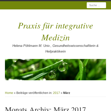
Suche
Praxis für integrative
Medizin
Helena Pöhlmann M. Univ., Gesundheitswissenschaftlerin &
Heilpraktikerin
Home
» Beiträge veröffentlichen in:
2017
»
März
Monats Archiv:
März 2017