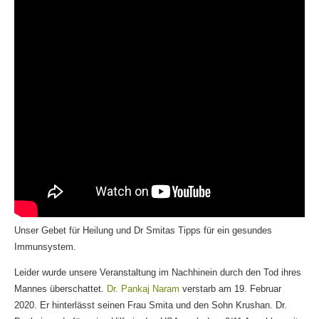
Unser Gebet für Heilung und Dr Smitas Tipps für ein gesundes
Immunsystem.
Leider wurde unsere Veranstaltung im Nachhinein durch den Tod ihres
Mannes überschattet.
Dr. Pankaj Naram
verstarb am 19. Februar
2020. Er hinterlässt seinen Frau Smita und den Sohn Krushan. Dr.