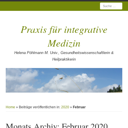
Suche
Praxis für integrative
Medizin
Helena Pöhlmann M. Univ., Gesundheitswissenschaftlerin &
Heilpraktikerin
Home
» Beiträge veröffentlichen in:
2020
»
Februar
Monats Archiv:
Februar 2020