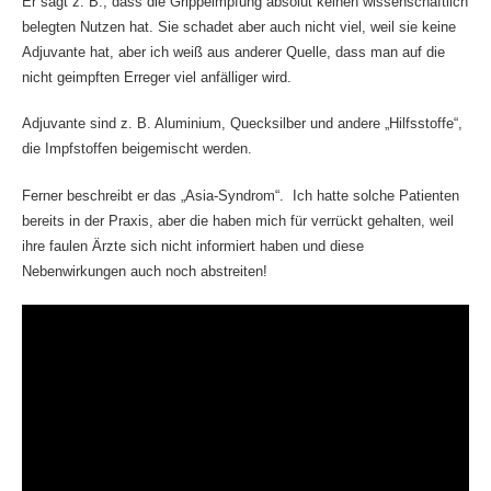
Er sagt z. B., dass die Grippeimpfung absolut keinen wissenschaftlich
belegten Nutzen hat. Sie schadet aber auch nicht viel, weil sie keine
Adjuvante hat, aber ich weiß aus anderer Quelle, dass man auf die
nicht geimpften Erreger viel anfälliger wird.
Adjuvante sind z. B. Aluminium, Quecksilber und andere „Hilfsstoffe“,
die Impfstoffen beigemischt werden.
Ferner beschreibt er das „Asia-Syndrom“. Ich hatte solche Patienten
bereits in der Praxis, aber die haben mich für verrückt gehalten, weil
ihre faulen Ärzte sich nicht informiert haben und diese
Nebenwirkungen auch noch abstreiten!