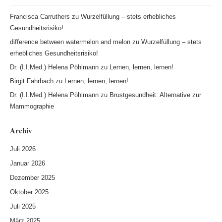
Francisca Carruthers
zu
Wurzelfüllung – stets erhebliches
Gesundheitsrisiko!
difference between watermelon and melon
zu
Wurzelfüllung – stets
erhebliches Gesundheitsrisiko!
Dr. (I.I.Med.) Helena Pöhlmann
zu
Lernen, lernen, lernen!
Birgit Fahrbach
zu
Lernen, lernen, lernen!
Dr. (I.I.Med.) Helena Pöhlmann
zu
Brustgesundheit: Alternative zur
Mammographie
Archiv
Juli 2026
Januar 2026
Dezember 2025
Oktober 2025
Juli 2025
März 2025