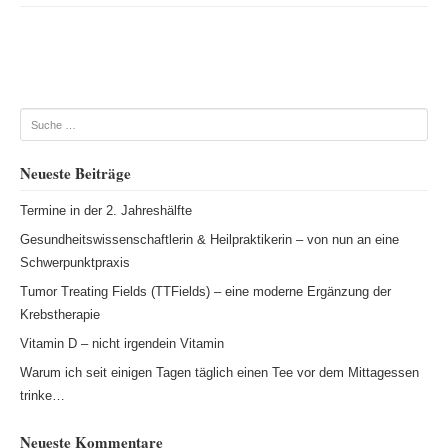
Beitragsnavigation
Suche
Neueste Beiträge
Termine in der 2. Jahreshälfte
Gesundheitswissenschaftlerin & Heilpraktikerin – von nun an eine
Schwerpunktpraxis
Tumor Treating Fields (TTFields) – eine moderne Ergänzung der
Krebstherapie
Vitamin D – nicht irgendein Vitamin
Warum ich seit einigen Tagen täglich einen Tee vor dem Mittagessen
trinke…
Neueste Kommentare