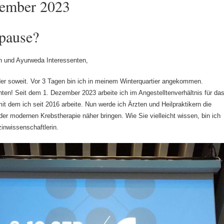
ember 2023
pause?
n und Ayurweda Interessenten,
der soweit. Vor 3 Tagen bin ich in meinem Winterquartier angekommen.
hten! Seit dem 1. Dezember 2023 arbeite ich im Angestelltenverhältnis für da
t dem ich seit 2016 arbeite. Nun werde ich Ärzten und Heilpraktikern die
der modernen Krebstherapie näher bringen. Wie Sie vielleicht wissen, bin ich
zinwissenschaftlerin.