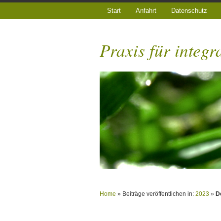
Start
Anfahrt
Datenschutz
Praxis für integr
Home
» Beiträge veröffentlichen in:
2023
»
D