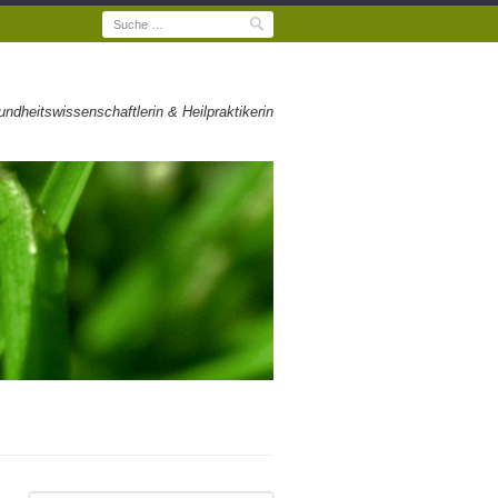
Suche
dheitswissenschaftlerin & Heilpraktikerin