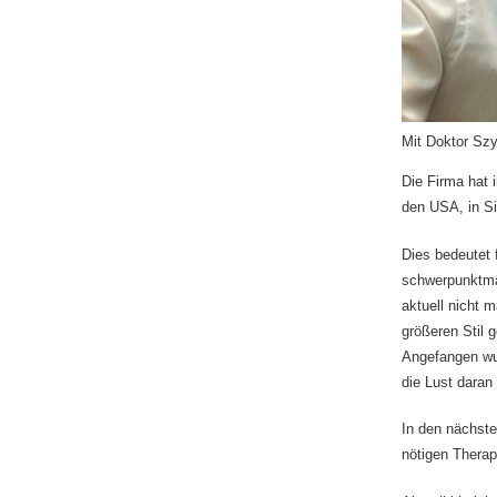
Mit Doktor S
Die Firma hat 
den USA, in Si
Dies bedeutet 
schwerpunktmäß
aktuell nicht 
größeren Stil g
Angefangen wur
die Lust dara
In den nächste
nötigen Therap