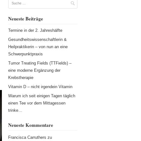
Suche
Neueste Beiträge
Termine in der 2. Jahreshälfte
Gesundheitswissenschaftlerin &
Heilpraktikerin – von nun an eine
Schwerpunktpraxis
s
Tumor Treating Fields (TTFields) –
eine moderne Ergänzung der
Krebstherapie
Vitamin D – nicht irgendein Vitamin
Warum ich seit einigen Tagen täglich
einen Tee vor dem Mittagessen
trinke…
Neueste Kommentare
Francisca Carruthers
zu