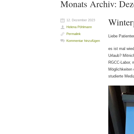
Monats Archiv:
Dez
Winter
12. Dezember 2023
Helena Pöhlmann
Permalink
Liebe Patiente
Kommentar hinzufügen
es ist mal wie
Urlaub? Mitnic
RGCC-Labor, mi
Möglichkeiten 
studierte Medi