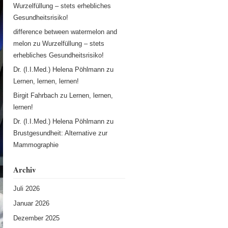
Wurzelfüllung – stets erhebliches
Gesundheitsrisiko!
difference between watermelon and
melon
zu
Wurzelfüllung – stets
erhebliches Gesundheitsrisiko!
Dr. (I.I.Med.) Helena Pöhlmann
zu
Lernen, lernen, lernen!
Birgit Fahrbach
zu
Lernen, lernen,
lernen!
Dr. (I.I.Med.) Helena Pöhlmann
zu
Brustgesundheit: Alternative zur
Mammographie
Archiv
Juli 2026
Januar 2026
Dezember 2025