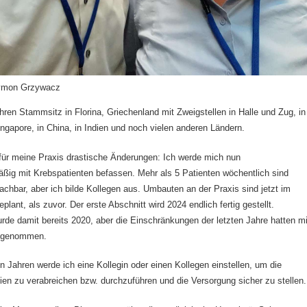
zymon Grzywacz
ihren Stammsitz in Florina, Griechenland mit Zweigstellen in Halle und Zug, in
ngapore, in China, in Indien und noch vielen anderen Ländern.
für meine Praxis drastische Änderungen: Ich werde mich nun
ig mit Krebspatienten befassen. Mehr als 5 Patienten wöchentlich sind
machbar, aber ich bilde Kollegen aus. Umbauten an der Praxis sind jetzt im
eplant, als zuvor. Der erste Abschnitt wird 2024 endlich fertig gestellt.
de damit bereits 2020, aber die Einschränkungen der letzten Jahre hatten mi
n genommen.
n Jahren werde ich eine Kollegin oder einen Kollegen einstellen, um die
ien zu verabreichen bzw. durchzuführen und die Versorgung sicher zu stellen.