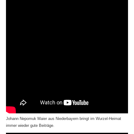
Johann Nepomuk Maier aus Niederbayern bringt im Wurzel-Heimat
immer wieder gute Beiträge.