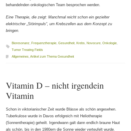
behandelnden onkologischen Team besprochen werden.
Eine Therapie, die zeigt: Manchmal reicht schon ein gezielter
elektrischer „Störimpuls“, um Krebszellen aus dem Konzept zu
bringen.
Bioresonanz
,
Frequenztherapie
,
Gesundheit
,
Krebs
,
Novocure
,
Onkologie
,
Tumor Treating Fields
Allgemeines
,
Artikel zum Thema Gesundheit
Vitamin D – nicht irgendein
Vitamin
Schon in viktorianischer Zeit wurde Blässe als schön angesehen.
Tuberkulose wurde in Davos erfolgreich mit Heliotherapie
(Sonnentherapie) geheilt. Irgendwann galt dann endlich braune Haut
als schön, bis in den 1980ern die Sonne wieder verteufelt wurde.