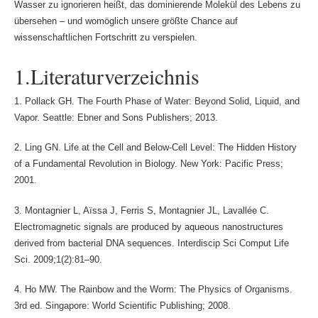
Wasser zu ignorieren heißt, das dominierende Molekül des Lebens zu
übersehen – und womöglich unsere größte Chance auf
wissenschaftlichen Fortschritt zu verspielen.
1.Literaturverzeichnis
1. Pollack GH. The Fourth Phase of Water: Beyond Solid, Liquid, and
Vapor. Seattle: Ebner and Sons Publishers; 2013.
2. Ling GN. Life at the Cell and Below-Cell Level: The Hidden History
of a Fundamental Revolution in Biology. New York: Pacific Press;
2001.
3. Montagnier L, Aïssa J, Ferris S, Montagnier JL, Lavallée C.
Electromagnetic signals are produced by aqueous nanostructures
derived from bacterial DNA sequences. Interdiscip Sci Comput Life
Sci. 2009;1(2):81–90.
4. Ho MW. The Rainbow and the Worm: The Physics of Organisms.
3rd ed. Singapore: World Scientific Publishing; 2008.