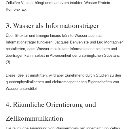
Zelluläre Vitalität hängt demnach vom intakten Wasser-Protein-
Komplex ab.
3. Wasser als Informationsträger
Über Struktur und Energie hinaus könnte Wasser auch als
Informationsträger fungieren. Jacques Benveniste und Luc Montagnier
postulierten, dass Wasser molekulare Informationen speichern und
übertragen kann, selbst in Abwesenheit der ursprünglichen Substanz
(3).
Diese Idee ist umstritten, wird aber zunehmend durch Studien zu den
quantenphysikalischen und elektromagnetischen Eigenschaften von
Wasser unterstützt.
4. Räumliche Orientierung und
Zellkommunikation
Die räumliche Anordnung von Wassermolekülen innerhalb von Zellen