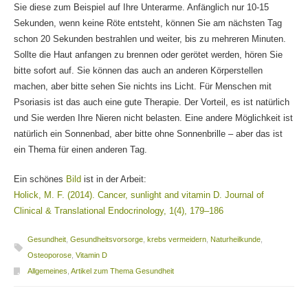
Sie diese zum Beispiel auf Ihre Unterarme. Anfänglich nur 10-15
Sekunden, wenn keine Röte entsteht, können Sie am nächsten Tag
schon 20 Sekunden bestrahlen und weiter, bis zu mehreren Minuten.
Sollte die Haut anfangen zu brennen oder gerötet werden, hören Sie
bitte sofort auf. Sie können das auch an anderen Körperstellen
machen, aber bitte sehen Sie nichts ins Licht. Für Menschen mit
Psoriasis ist das auch eine gute Therapie. Der Vorteil, es ist natürlich
und Sie werden Ihre Nieren nicht belasten. Eine andere Möglichkeit ist
natürlich ein Sonnenbad, aber bitte ohne Sonnenbrille – aber das ist
ein Thema für einen anderen Tag.
Ein schönes
Bild
ist in der Arbeit:
Holick, M. F. (2014). Cancer, sunlight and vitamin D. Journal of
Clinical & Translational Endocrinology, 1(4), 179–186
Gesundheit
,
Gesundheitsvorsorge
,
krebs vermeidern
,
Naturheilkunde
,
Osteoporose
,
Vitamin D
Allgemeines
,
Artikel zum Thema Gesundheit