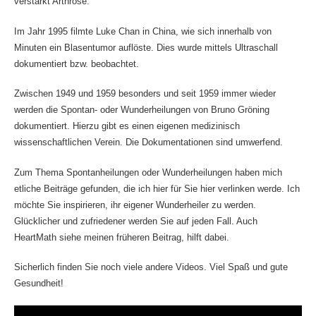
verstärkt Arthrose.
Im Jahr 1995 filmte Luke Chan in China, wie sich innerhalb von
Minuten ein Blasentumor auflöste. Dies wurde mittels Ultraschall
dokumentiert bzw. beobachtet.
Zwischen 1949 und 1959 besonders und seit 1959 immer wieder
werden die Spontan- oder Wunderheilungen von Bruno Gröning
dokumentiert. Hierzu gibt es einen eigenen medizinisch
wissenschaftlichen Verein. Die Dokumentationen sind umwerfend.
Zum Thema Spontanheilungen oder Wunderheilungen haben mich
etliche Beiträge gefunden, die ich hier für Sie hier verlinken werde. Ich
möchte Sie inspirieren, ihr eigener Wunderheiler zu werden.
Glücklicher und zufriedener werden Sie auf jeden Fall. Auch
HeartMath siehe meinen früheren Beitrag, hilft dabei.
Sicherlich finden Sie noch viele andere Videos. Viel Spaß und gute
Gesundheit!