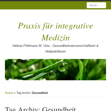
Suche
Praxis für integrative
Medizin
Helena Pöhlmann M. Univ., Gesundheitswissenschaftlerin &
Heilpraktikerin
Home
» Tag Archiv:
Gesundheit
Tag Archiv:
Gesundheit