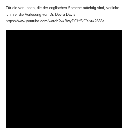
Für die von Ihnen, die der englischen Sprache mächtig sind, verlinke
ich hier die Vorlesung von Dr. Devra Davis:
https://www.youtube.com/watch?v=BwyDCHf5iCY&t=2856s