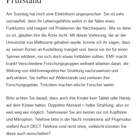
Am Sonntag hat mich eine Elektrikerin angesprochen. Sie ist sehr
verzweifelt, denn ihr Lebensgefährte wohnt in der Nähe eines
Funkturms und reagiert mit Problemen der Herzfrequenz. Wie es denn
so ist, glauben ihm die Ärzte nicht. Mit dieser Vorlesung, die an der
Universität von Melbourne gehalten wurde, konnte ich ihr sagen, dass
es seinen Ärzten an Ausbildung mangelt und, bevor sie ihn für einen
Spinner erklären, sie sich doch etwas fortbilden sollten. EMF macht
krank! Verschiedene Forschungsgruppen weltweit arbeiten daran, die
Wirkung von elektromagnetischer Strahlung nachzuweisen und
aufzuklären. Sie treffen auf Widerstände und verlieren ihre
Forschungsgelder. Trotzdem machen etliche Forscher weiter.
Bitte achten Sie darauf, dass auch ihre Kinder kein Tablet oder Handy
auf dem Körper halten. Doppelter Abstand = halbe Strahlung, also so
weit weg wie möglich. Telefonieren Sie am besten nur mit Kopfhörer
und Mikrophon. Telefone bitte in der Nacht mindestens auf Flugmodus
stellen! Auch DECT Telefone sind nicht ohne, vielleicht könnten Sie
diese auch ausschalten?