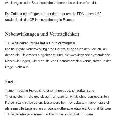
wie Lungen- oder Bauchspeicheldrüsenkrebs weiter erforscht.
Die Zulassung erfolgte unter anderem durch die FDA in den USA
sowie durch die CE-Kennzeichnung in Europa.
Nebenwirkungen und Verträglichkeit
TTFields gelten insgesamt als
gut verträglich
.
Die häufigste Nebenwirkung sind
Hautreizungen
an den Stellen, an
denen die Elektroden aufgebracht sind. Schwerwiegende systemische
Nebenwirkungen, wie man sie von Chemotherapien kennt, treten in der
Regel nicht auf.
Fazit
Tumor Treating Fields sind eine
innovative, physikalische
Therapieform
, die gezielt auf Tumorzellen wirkt, ohne den gesamten
Körper stark zu belasten. Besonders beim Glioblastom haben sie sich
als sinnvolle Ergänzung zur Standardtherapie etabliert. Ob und für wen
TTFields infrage kommen, sollte immer individuell mit dem