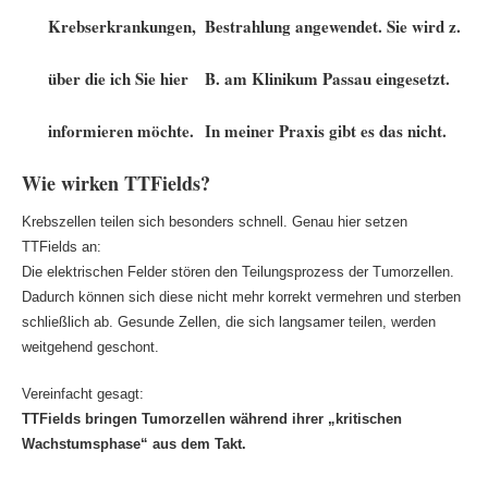
Krebserkrankungen,
Bestrahlung angewendet.
Sie wird z.
über die ich Sie hier
B. am Klinikum Passau eingesetzt.
informieren möchte.
In meiner Praxis gibt es das nicht.
Wie wirken TTFields?
Krebszellen teilen sich besonders schnell. Genau hier setzen
TTFields an:
Die elektrischen Felder stören den Teilungsprozess der Tumorzellen.
Dadurch können sich diese nicht mehr korrekt vermehren und sterben
schließlich ab. Gesunde Zellen, die sich langsamer teilen, werden
weitgehend geschont.
Vereinfacht gesagt:
TTFields bringen Tumorzellen während ihrer „kritischen
Wachstumsphase“ aus dem Takt.