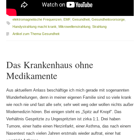
elektromagnetische Frequenzen
,
EMF
,
Gesundheit
,
Gesundheitsvorsorge
,
Handystrahlung macht krank
,
Mikrowellenstrahlung
,
Strahlung
Artikel zum Thema Gesundheit
Das Krankenhaus ohne
Medikamente
Aus aktuellem Anlass beschäftige ich mich gerade mit sogenannten
Wunderheilungen, denn in meiner eigenen Familie sind so viele krank
wie noch nie und fast alle sehr, sehr weit weg oder wollen nichts außer
Modemedizin hören. Bei einigen steht es „Spitz auf Knopf“. Das
Verhältnis Gespritzte zu Ungespritzten ist zirka 1:1. Drei haben
Tumore, einer hatte einen Herzinfarkt, einer Asthma, das nach einem
Nasentest nach vielen Jahren erstmals wieder auftrat, einer hat