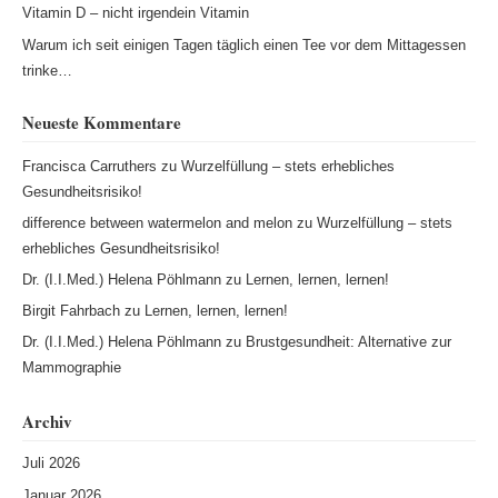
Vitamin D – nicht irgendein Vitamin
Warum ich seit einigen Tagen täglich einen Tee vor dem Mittagessen
trinke…
Neueste Kommentare
Francisca Carruthers
zu
Wurzelfüllung – stets erhebliches
Gesundheitsrisiko!
difference between watermelon and melon
zu
Wurzelfüllung – stets
erhebliches Gesundheitsrisiko!
Dr. (I.I.Med.) Helena Pöhlmann
zu
Lernen, lernen, lernen!
Birgit Fahrbach
zu
Lernen, lernen, lernen!
Dr. (I.I.Med.) Helena Pöhlmann
zu
Brustgesundheit: Alternative zur
Mammographie
Archiv
Juli 2026
Januar 2026