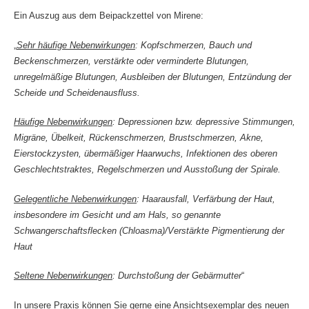
Ein Auszug aus dem Beipackzettel von Mirene:
„
Sehr häufige Nebenwirkungen
: Kopfschmerzen, Bauch und
Beckenschmerzen, verstärkte oder verminderte Blutungen,
unregelmäßige Blutungen, Ausbleiben der Blutungen, Entzündung der
Scheide und Scheidenausfluss.
Häufige Nebenwirkungen
:
Depressionen bzw. depressive Stimmungen,
Migräne, Übelkeit, Rückenschmerzen, Brustschmerzen, Akne,
Eierstockzysten, übermäßiger Haarwuchs, Infektionen des oberen
Geschlechtstraktes, Regelschmerzen und Ausstoßung der Spirale.
Gelegentliche Nebenwirkungen
:
Haarausfall, Verfärbung der Haut,
insbesondere im Gesicht und am Hals, so genannte
Schwangerschaftsflecken (Chloasma)/Verstärkte Pigmentierung der
Haut
Seltene Nebenwirkungen
:
Durchstoßung der Gebärmutter
“
In unsere Praxis können Sie gerne eine Ansichtsexemplar des neuen