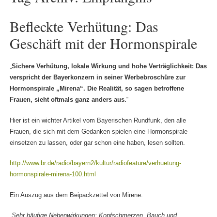
Befleckte Verhütung: Das
Geschäft mit der Hormonspirale
„
Sichere Verhütung, lokale Wirkung und hohe Verträglichkeit: Das
verspricht der Bayerkonzern in seiner Werbebroschüre zur
Hormonspirale „Mirena“. Die Realität, so sagen betroffene
Frauen, sieht oftmals ganz anders aus.
“
Hier ist ein wichter Artikel vom Bayerischen Rundfunk, den alle
Frauen, die sich mit dem Gedanken spielen eine Hormonspirale
einsetzen zu lassen, oder gar schon eine haben, lesen sollten.
http://www.br.de/radio/bayern2/kultur/radiofeature/verhuetung-
hormonspirale-mirena-100.html
Ein Auszug aus dem Beipackzettel von Mirene:
„
Sehr häufige Nebenwirkungen
: Kopfschmerzen, Bauch und