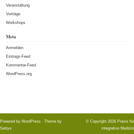
Veranstaltung
Vorträge
Workshops
Meta
Anmelden
Eintrags-Feed
Kommentar-Feed
WordPress.org
Powered by
WordPress
· Theme by
© Copyright 2026
Praxis für
Satrya
integrative Medizin