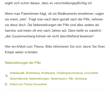
ergibt sich schon daraus, dass es verschreibungspflichtig ist!
Wenn man Patientinnen frägt, ob sie Medikamente einnehmen, sagen
sie meist „nein“. Fragt man nach dann gezielt nach der Pille, nehmen
sie diese doch. Die Nebenwirkungen der Pille sind alles andere als
harmlos und treten oft erst nach Jahren auf. Dann heißt es natürlich
„den Zusammenhang können wir nicht abschließend beweisen“.
Hier ein Artikel zum Thema. Bitte informieren Sie sich, bevor Sie Ihren
Körper weiter schinden:
Nebenwirkungen der Pille
Antibabypille
,
Breitenberg
,
Empfängnis
,
Empfängnisverhütung
,
Gesundheit
,
Naturheilkunde
,
Nebenwirkungen
,
Niederbayern
,
Pille
,
Verhütung
Artikel zum Thema Gesundheit