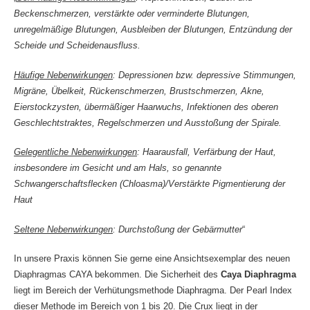
Beckenschmerzen, verstärkte oder verminderte Blutungen,
unregelmäßige Blutungen, Ausbleiben der Blutungen, Entzündung der
Scheide und Scheidenausfluss.
Häufige Nebenwirkungen
:
Depressionen bzw. depressive Stimmungen,
Migräne, Übelkeit, Rückenschmerzen, Brustschmerzen, Akne,
Eierstockzysten, übermäßiger Haarwuchs, Infektionen des oberen
Geschlechtstraktes, Regelschmerzen und Ausstoßung der Spirale.
Gelegentliche Nebenwirkungen
:
Haarausfall, Verfärbung der Haut,
insbesondere im Gesicht und am Hals, so genannte
Schwangerschaftsflecken (Chloasma)/Verstärkte Pigmentierung der
Haut
Seltene Nebenwirkungen
:
Durchstoßung der Gebärmutter
“
In unsere Praxis können Sie gerne eine Ansichtsexemplar des neuen
Diaphragmas CAYA bekommen. Die Sicherheit des
Caya Diaphragma
liegt im Bereich der Verhütungsmethode Diaphragma. Der Pearl Index
dieser Methode im Bereich von 1 bis 20. Die Crux liegt in der