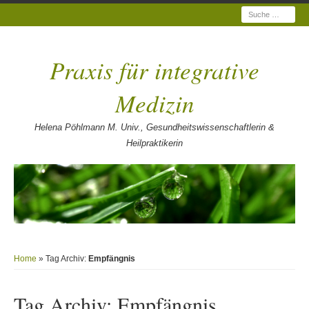
Suche
Praxis für integrative
Medizin
Helena Pöhlmann M. Univ., Gesundheitswissenschaftlerin &
Heilpraktikerin
Home
» Tag Archiv:
Empfängnis
Tag Archiv:
Empfängnis