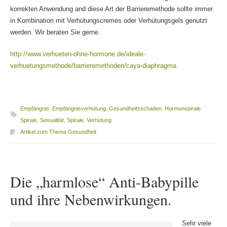
korrekten Anwendung and diese Art der Barrieremethode sollte immer
in Kombination mit Verhütungscremes oder Verhütungsgels genutzt
werden. Wir beraten Sie gerne.
http://www.verhueten-ohne-hormone.de/ideale-
verhuetungsmethode/barrieremethoden/caya-diaphragma
Empfängnis
,
Empfängnisverhütung
,
Gesundheitsschaden
,
Hormonspirale
Spirale
,
Sexualität
,
Spirale
,
Verhütung
Artikel zum Thema Gesundheit
Die „harmlose“ Anti-Babypille
und ihre Nebenwirkungen.
Sehr viele