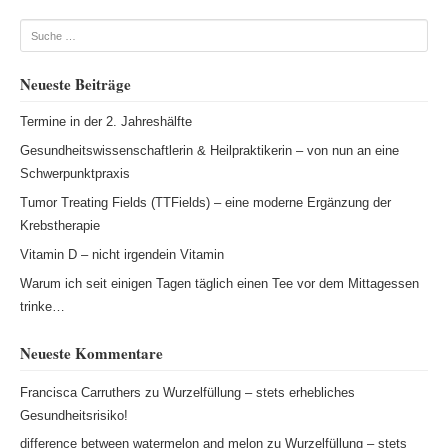
Beitragsnavigation
Suche
Neueste Beiträge
Termine in der 2. Jahreshälfte
Gesundheitswissenschaftlerin & Heilpraktikerin – von nun an eine
Schwerpunktpraxis
Tumor Treating Fields (TTFields) – eine moderne Ergänzung der
Krebstherapie
Vitamin D – nicht irgendein Vitamin
Warum ich seit einigen Tagen täglich einen Tee vor dem Mittagessen
trinke…
Neueste Kommentare
Francisca Carruthers
zu
Wurzelfüllung – stets erhebliches
Gesundheitsrisiko!
difference between watermelon and melon
zu
Wurzelfüllung – stets