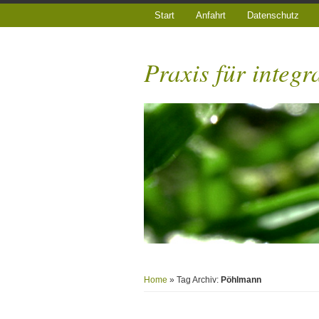
Start
Anfahrt
Datenschutz
Praxis für integr
Home
» Tag Archiv:
Pöhlmann