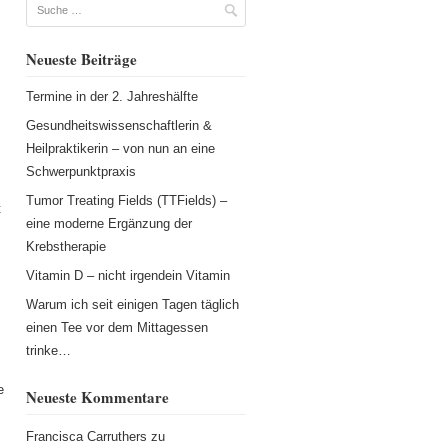
Suche
Neueste Beiträge
Termine in der 2. Jahreshälfte
Gesundheitswissenschaftlerin &
Heilpraktikerin – von nun an eine
Schwerpunktpraxis
Tumor Treating Fields (TTFields) –
t
eine moderne Ergänzung der
Krebstherapie
Vitamin D – nicht irgendein Vitamin
Warum ich seit einigen Tagen täglich
einen Tee vor dem Mittagessen
trinke…
e
Neueste Kommentare
Francisca Carruthers
zu