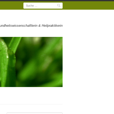
Suche
dheitswissenschaftlerin & Heilpraktikerin