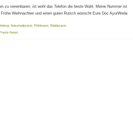
n zu vereinbaren, ist wohl das Telefon die beste Wahl. Meine Nummer ist
 Frohe Weihnachten und einen guten Rutsch wünscht Eure Doc AyurWeda
Helena
,
Naturheilpraxis
,
Pöhlmann
,
Waldpraxis
Praxis-News