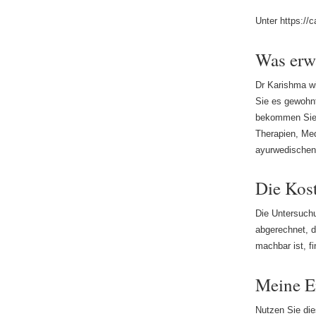
Unter https://
Was erwa
Dr Karishma wi
Sie es gewohn
bekommen Sie 
Therapien, Med
ayurwedischen
Die Kos
Die Untersuchu
abgerechnet, d
machbar ist, f
Meine E
Nutzen Sie di