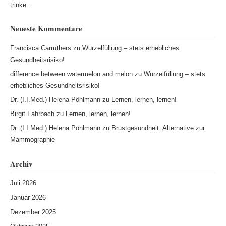
trinke…
Neueste Kommentare
Francisca Carruthers
zu
Wurzelfüllung – stets erhebliches
Gesundheitsrisiko!
difference between watermelon and melon
zu
Wurzelfüllung – stets
erhebliches Gesundheitsrisiko!
Dr. (I.I.Med.) Helena Pöhlmann
zu
Lernen, lernen, lernen!
Birgit Fahrbach
zu
Lernen, lernen, lernen!
Dr. (I.I.Med.) Helena Pöhlmann
zu
Brustgesundheit: Alternative zur
Mammographie
Archiv
Juli 2026
Januar 2026
Dezember 2025