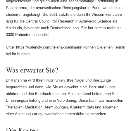
abgeschlossen und gleich noch eine sechsmonatige Fortbildung in
Panchkarma, der ayurwedischen Reinigungskur in Pune, wo ich einst
studierte, angehängt. Bis 2021 setzte sie dann Ihr Wissen vier Jahre
lang für die Central Council for Research in Ayurvedic Science als
Ärztin ein, bevor sie nach Deutschland zog. SIe hat bereits mehr als
3000 Patienten behandelt.
Unter https://calendly.com/helena-poehlmann können Sie einen Termin
bei ihr buchen.
Was erwartet Sie?
Dr Karishma wird Ihren Puls fühlen, Ihre Nägel und Ihre Zunge
begutachten und dann, wie Sie es gewohnt sind, Herz und Lunge
abhören und den Blutdruck messen. Anschließend bekommen Sie
Ernährungsanleitung und eine Verordnung. Diese kann aus manuellen
Therapien, Meditation, Atemübungen, Kräutermitteln und allgemein
einer Anleitung zur ayurwedischen Lebensführung bestehen.
Die Kosten: