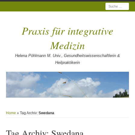
Suche
Praxis für integrative
Medizin
Helena Pöhlmann M. Univ., Gesundheitswissenschaftlerin &
Heilpraktikerin
Home
» Tag Archiv:
Swedana
Tag Archiv:
Swedana