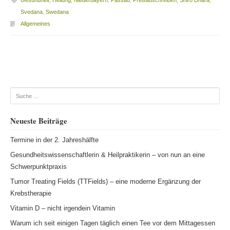
Svedana
,
Swedana
Allgemeines
Beitragsnavigation
Suche
Neueste Beiträge
Termine in der 2. Jahreshälfte
Gesundheitswissenschaftlerin & Heilpraktikerin – von nun an eine
Schwerpunktpraxis
Tumor Treating Fields (TTFields) – eine moderne Ergänzung der
Krebstherapie
Vitamin D – nicht irgendein Vitamin
Warum ich seit einigen Tagen täglich einen Tee vor dem Mittagessen