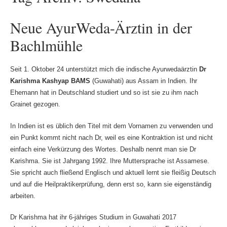
Neue AyurWeda-Ärztin in der
Bachlmühle
Seit 1. Oktober 24 unterstützt mich die indische Ayurwedaärztin
Dr
Karishma Kashyap BAMS
(Guwahati) aus Assam in Indien. Ihr
Ehemann hat in Deutschland studiert und so ist sie zu ihm nach
Grainet gezogen.
In Indien ist es üblich den Titel mit dem Vornamen zu verwenden und
ein Punkt kommt nicht nach Dr, weil es eine Kontraktion ist und nicht
einfach eine Verkürzung des Wortes. Deshalb nennt man sie Dr
Karishma. Sie ist Jahrgang 1992. Ihre Muttersprache ist Assamese.
Sie spricht auch fließend Englisch und aktuell lernt sie fleißig Deutsch
und auf die Heilpraktikerprüfung, denn erst so, kann sie eigenständig
arbeiten.
Dr Karishma hat ihr 6-jähriges Studium in Guwahati 2017