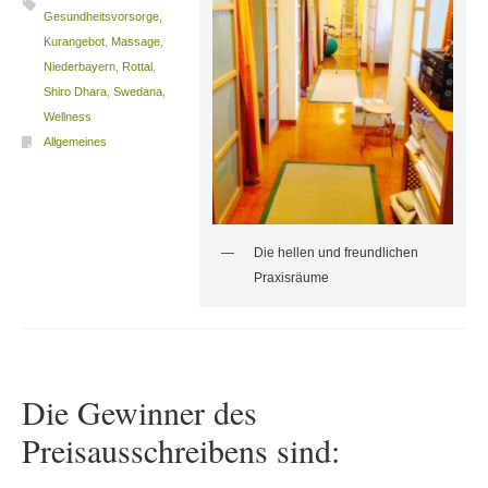
Gesundheitsvorsorge
,
Kurangebot
,
Massage
,
Niederbayern
,
Rottal
,
Shiro Dhara
,
Swedana
,
Wellness
Allgemeines
Die hellen und freundlichen
Praxisräume
Die Gewinner des
Preisausschreibens sind: