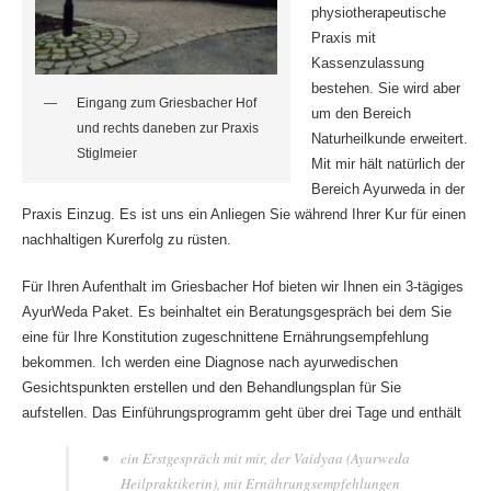
physiotherapeutische
Praxis mit
Kassenzulassung
bestehen. Sie wird aber
Eingang zum Griesbacher Hof
um den Bereich
und rechts daneben zur Praxis
Naturheilkunde erweitert.
Stiglmeier
Mit mir hält natürlich der
Bereich Ayurweda in der
Praxis Einzug. Es ist uns ein Anliegen Sie während Ihrer Kur für einen
nachhaltigen Kurerfolg zu rüsten.
Für Ihren Aufenthalt im Griesbacher Hof bieten wir Ihnen ein 3-tägiges
AyurWeda Paket. Es beinhaltet ein Beratungsgespräch bei dem Sie
eine für Ihre Konstitution zugeschnittene Ernährungsempfehlung
bekommen. Ich werden eine Diagnose nach ayurwedischen
Gesichtspunkten erstellen und den Behandlungsplan für Sie
aufstellen. Das Einführungsprogramm geht über drei Tage und enthält
ein Erstgespräch mit mir, der Vaidyaa (Ayurweda
Heilpraktikerin), mit Ernährungsempfehlungen