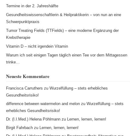
Termine in der 2. Jahreshälfte
Gesundheitswissenschaftlerin & Heilpraktikerin – von nun an eine
Schwerpunktpraxis
Tumor Treating Fields (TTFields) – eine moderne Ergänzung der
Krebstherapie
Vitamin D – nicht irgendein Vitamin
Warum ich seit einigen Tagen täglich einen Tee vor dem Mittagessen
trinke…
Neueste Kommentare
Francisca Carruthers
zu
Wurzelfüllung – stets erhebliches
Gesundheitsrisiko!
difference between watermelon and melon
zu
Wurzelfüllung – stets
erhebliches Gesundheitsrisiko!
Dr. (I.I.Med.) Helena Pöhlmann
zu
Lernen, lernen, lernen!
Birgit Fahrbach
zu
Lernen, lernen, lernen!