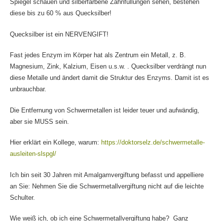
Spiegel schauen und silberfarbene Zahnfüllungen sehen, bestehen
diese bis zu 60 % aus Quecksilber!
Quecksilber ist ein NERVENGIFT!
Fast jedes Enzym im Körper hat als Zentrum ein Metall, z. B.
Magnesium, Zink, Kalzium, Eisen u.s.w. . Quecksilber verdrängt nun
diese Metalle und ändert damit die Struktur des Enzyms. Damit ist es
unbrauchbar.
Die Entfernung von Schwermetallen ist leider teuer und aufwändig,
aber sie MUSS sein.
Hier erklärt ein Kollege, warum:
https://doktorselz.de/schwermetalle-
ausleiten-slspgl/
Ich bin seit 30 Jahren mit Amalgamvergiftung befasst und appelliere
an Sie: Nehmen Sie die Schwermetallvergiftung nicht auf die leichte
Schulter.
Wie weiß ich, ob ich eine Schwermetallvergiftung habe? Ganz