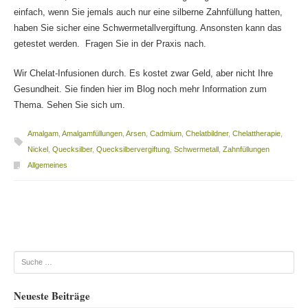
einfach, wenn Sie jemals auch nur eine silberne Zahnfüllung hatten,
haben Sie sicher eine Schwermetallvergiftung. Ansonsten kann das
getestet werden. Fragen Sie in der Praxis nach.
Wir Chelat-Infusionen durch. Es kostet zwar Geld, aber nicht Ihre
Gesundheit. Sie finden hier im Blog noch mehr Information zum
Thema. Sehen Sie sich um.
Amalgam
,
Amalgamfüllungen
,
Arsen
,
Cadmium
,
Chelatbildner
,
Chelattherapie
,
Nickel
,
Quecksilber
,
Quecksilbervergiftung
,
Schwermetall
,
Zahnfüllungen
Allgemeines
Beitragsnavigation
Suche
Neueste Beiträge