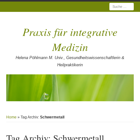
Suche
Praxis für integrative
Medizin
Helena Pöhlmann M. Univ., Gesundheitswissenschaftlerin &
Heilpraktikerin
Home
» Tag Archiv:
Schwermetall
Tag Archiv:
Schwermetall