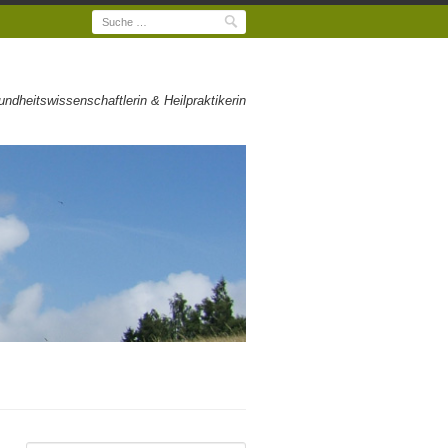
Suche
dheitswissenschaftlerin & Heilpraktikerin