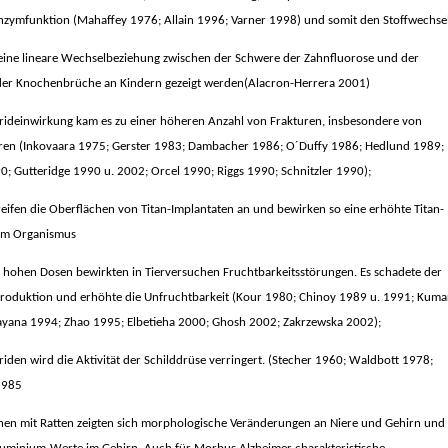
nzymfunktion
(
Mahaffey 1976; Allain 1996; Varner 1998
) und somit den Stoffwechse
eine lineare Wechselbeziehung zwischen der Schwere der Zahnfluorose und der
der Knochenbrüche an Kindern gezeigt werden
(
Alacron-Herrera 2001
)
rideinwirkung kam es zu einer höheren Anzahl von Frakturen, insbesondere von
ren
(
Inkovaara 1975; Gerster 1983; Dambacher 1986; O´Duffy 1986; Hedlund 1989;
0; Gutteridge 1990 u. 2002; Orcel 1990; Riggs 1990; Schnitzler 1990
);
reifen die Oberflächen von Titan-Implantaten an und bewirken so eine erhöhte Titan-
 im Organismus
n hohen Dosen bewirkten in Tierversuchen Fruchtbarkeitsstörungen. Es schadete der
roduktion und erhöhte die Unfruchtbarkeit
(Kour 1980; Chinoy 1989 u. 1991; Kuma
ayana 1994; Zhao 1995; Elbetieha 2000; Ghosh 2002; Zakrzewska 2002);
riden wird die Aktivität der Schilddrüse verringert
.
(Stecher 1960; Waldbott 1978;
1985
hen mit Ratten zeigten sich morphologische Veränderungen an Niere und Gehirn und