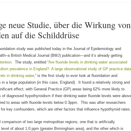
ge neue Studie, über die Wirkung von
den auf die Schilddrüse
uoridation study was published today in the Journal of Epidemiology and
th–a British Medical Journal (BMJ) publication—and it’s already getting
tention
. The study, entitled “
Are fluoride levels in drinking water associated
idism prevalence in England? A large observational study of GP practice dat
vels in drinking water
,” is the first study to ever look at fluoridation and
in a large population (in this case, England). It found a relatively strong and
ignificant effect, with General Practice (GP) areas being 62% more likely to
 of diagnosed hypothyroidism if their drinking water fluoride levels were abov
d to areas with fluoride levels below 0.3ppm. This was after researchers
for key confounders, which are other factors that influence hypothyroid rates
l comparison of two large metropolitan regions, one that is artificially
a level of about 1.0 ppm (greater Birmingham area), and the other which is