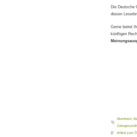
Die Deutsche 
diesen Leserbr
Gerne bietet I
künftigen Rech
Meinungsaus
Aluminium
,
Al
Zahngesundh
Artikel zum 