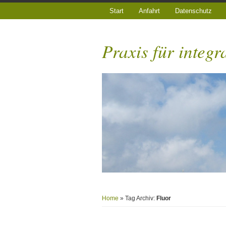
Start
Anfahrt
Datenschutz
Praxis für integr
Home
» Tag Archiv:
Fluor