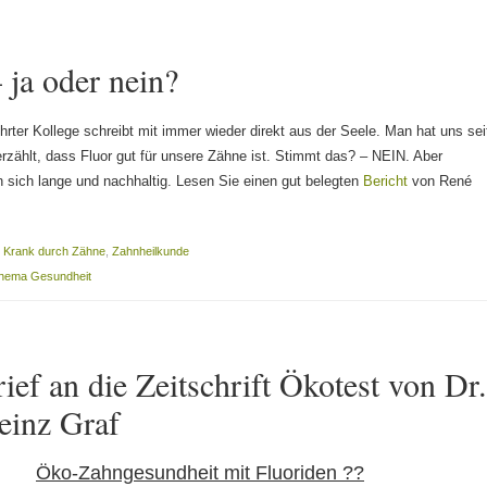
 ja oder nein?
hrter Kollege schreibt mit immer wieder direkt aus der Seele. Man hat uns sei
erzählt, dass Fluor gut für unsere Zähne ist. Stimmt das? – NEIN. Aber
 sich lange und nachhaltig. Lesen Sie einen gut belegten
Bericht
von René
,
Krank durch Zähne
,
Zahnheilkunde
Thema Gesundheit
ief an die Zeitschrift Ökotest von Dr
einz Graf
Öko-Zahngesundheit mit Fluoriden ??