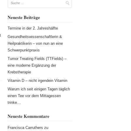
Suche
Neueste Beiträge
Termine in der 2. Jahreshälfte
t
Gesundheitswissenschaftlerin &
Heilpraktikerin – von nun an eine
Schwerpunktpraxis
Tumor Treating Fields (TTFields) –
eine moderne Ergänzung der
Krebstherapie
Vitamin D – nicht irgendein Vitamin
Warum ich seit einigen Tagen täglich
einen Tee vor dem Mittagessen
.
trinke…
Neueste Kommentare
Francisca Carruthers
zu