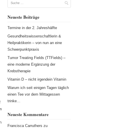
Suche
Neueste Beiträge
5
Termine in der 2. Jahreshälfte
Gesundheitswissenschaftlerin &
Heilpraktikerin – von nun an eine
Schwerpunktpraxis
Tumor Treating Fields (TTFields) –
eine moderne Ergänzung der
Krebstherapie
Vitamin D – nicht irgendein Vitamin
Warum ich seit einigen Tagen täglich
einen Tee vor dem Mittagessen
trinke…
f
n
Neueste Kommentare
n
Francisca Carruthers
zu