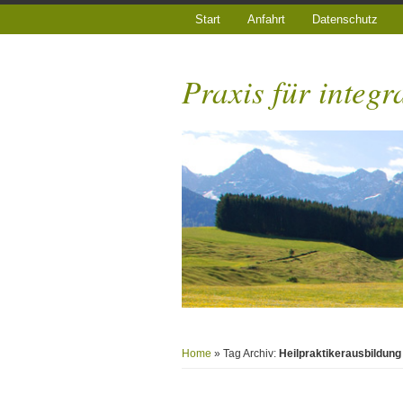
Start
Anfahrt
Datenschutz
Praxis für integr
Home
» Tag Archiv:
Heilpraktikerausbildung