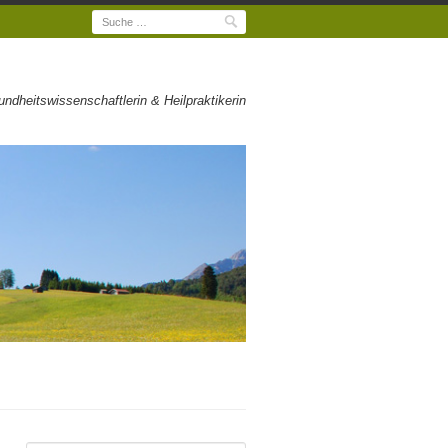
Suche
dheitswissenschaftlerin & Heilpraktikerin