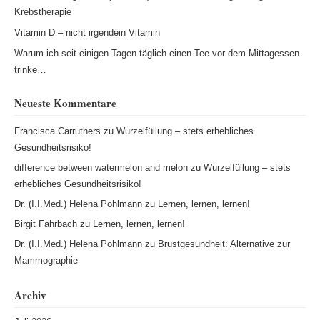
Krebstherapie
Vitamin D – nicht irgendein Vitamin
Warum ich seit einigen Tagen täglich einen Tee vor dem Mittagessen
trinke…
Neueste Kommentare
Francisca Carruthers
zu
Wurzelfüllung – stets erhebliches
Gesundheitsrisiko!
difference between watermelon and melon
zu
Wurzelfüllung – stets
erhebliches Gesundheitsrisiko!
Dr. (I.I.Med.) Helena Pöhlmann
zu
Lernen, lernen, lernen!
Birgit Fahrbach
zu
Lernen, lernen, lernen!
Dr. (I.I.Med.) Helena Pöhlmann
zu
Brustgesundheit: Alternative zur
Mammographie
Archiv