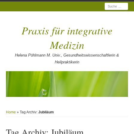
Suche
Praxis für integrative
Medizin
Helena Pöhlmann M. Univ., Gesundheitswissenschaftlerin &
Heilpraktikerin
Home
» Tag Archiv:
Jubiläum
Tag Archiv:
Jubiläum