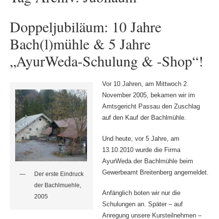
Doppeljubiläum: 10 Jahre
Bach(l)mühle & 5 Jahre
„AyurWeda-Schulung & -Shop“!
Vor 10 Jahren, am Mittwoch 2.
November 2005, bekamen wir im
Amtsgericht Passau den Zuschlag
auf den Kauf der Bachlmühle.
Und heute, vor 5 Jahre, am
13.10.2010 wurde die Firma
AyurWeda der Bachlmühle beim
Gewerbeamt Breitenberg angemeldet.
Der erste Eindruck
der Bachlmuehle,
Anfänglich boten wir nur die
2005
Schulungen an. Später – auf
Anregung unsere Kursteilnehmen –