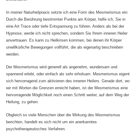
In meiner Naturheilpraxis setzte ich eine Form des Mesmerismus ein:
Durch die Berührung bestimmter Punkte am Körper, helfe ich, Sie in
eine Art Trace oder tiefe Entspannung zu führen. Anders als bei der
Hypnose, werde ich nicht sprechen, sondern Sie Ihrem inneren Heiler
anvertrauen. Es kann zu Heilkrisen kommen, bei denen ihr Körper
unwillkürliche Bewegungen vollführt, die als eigenartig beschrieben
werden.
Der Mesmerismus wird generell als angenehm, wundersam und
spannend erlebt, oder einfach als sehr erholsam. Mesmerismus eigent
sich hervorragend zum aktivieren des inneren Heilers. Gerade dort, wo
wir mit Worten die Grenzen erreicht haben, ist der Mesmerismus eine
hervorragende Möglichkeit noch einen Schritt weiter, auf dem Weg der
Heilung, zu gehen.
Obgleich so viele Menschen über die Wirkung des Mesmerismus
berichten, handelt es sich nicht um ein anerkanntes
psychotherapeutisches Verfahren.