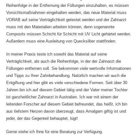
Reihenfolge in der Entfernung der Füllungen einzuhalten, es müssen
Vorsichtsmaßnahmen eingehalten werden, das neue Material muss
VORAB auf seine Verträglichkeit getestet werden und der Zahnarzt
muss mit den Materialien arbeiten können, denn sogenannte
Composits müssen Schicht für Schicht mit UV Licht gehärtet werden.
Außerdem muss eine Ausleitung von Quecksilber stattfinden.
In meiner Praxis teste ich sowohl das Material auf seine
Verträglichkeit, als auch die Reihenfolge, in der der Zahnarzt die
Füllungen entfernen soll. Sie bekommen viele wertvolle Informationen
und Tipps zu Ihrer Zahnbehandlung. Natürlich machen wir auch die
Entgiftung und hier gibt es viele verschiedene Formen. Seit über 30
Jahren bin ich auf diesem Gebiet tätig und der Vater meiner Tochter
ist ganzheitlicher Zahnarzt in Australien. Ich war mit einem der
leitenden Forscher auf diesem Gebiet befreundet, das heißt, ich bin
aus tiefstem Herzen davon überzeugt, dass Amalgam giftig ist und
jeder, der das Gegenteil behauptet, lügt!
Gerne stehe ich Ihne für eine Beratung zur Verfügung.