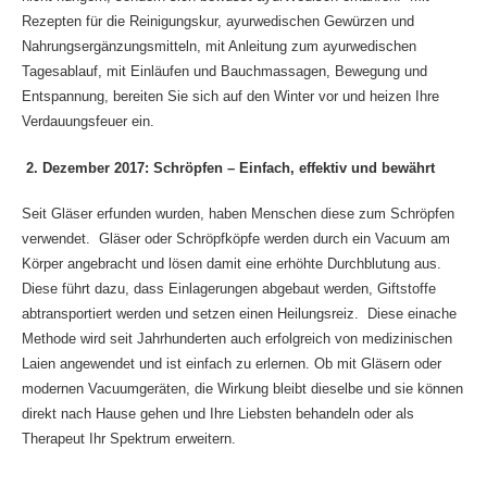
Rezepten für die Reinigungskur, ayurwedischen Gewürzen und
Nahrungsergänzungsmitteln, mit Anleitung zum ayurwedischen
Tagesablauf, mit Einläufen und Bauchmassagen, Bewegung und
Entspannung, bereiten Sie sich auf den Winter vor und heizen Ihre
Verdauungsfeuer ein.
2. Dezember 2017: Schröpfen – Einfach, effektiv und bewährt
Seit Gläser erfunden wurden, haben Menschen diese zum Schröpfen
verwendet. Gläser oder Schröpfköpfe werden durch ein Vacuum am
Körper angebracht und lösen damit eine erhöhte Durchblutung aus.
Diese führt dazu, dass Einlagerungen abgebaut werden, Giftstoffe
abtransportiert werden und setzen einen Heilungsreiz. Diese einache
Methode wird seit Jahrhunderten auch erfolgreich von medizinischen
Laien angewendet und ist einfach zu erlernen. Ob mit Gläsern oder
modernen Vacuumgeräten, die Wirkung bleibt dieselbe und sie können
direkt nach Hause gehen und Ihre Liebsten behandeln oder als
Therapeut Ihr Spektrum erweitern.