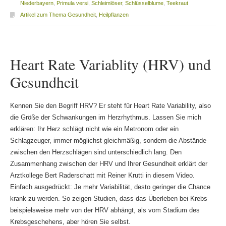
Niederbayern
,
Primula versi
,
Schleimlöser
,
Schlüsselblume
,
Teekraut
Artikel zum Thema Gesundheit
,
Heilpflanzen
Heart Rate Variablity (HRV) und
Gesundheit
Kennen Sie den Begriff HRV? Er steht für Heart Rate Variability, also
die Größe der Schwankungen im Herzrhythmus. Lassen Sie mich
erklären: Ihr Herz schlägt nicht wie ein Metronom oder ein
Schlagzeuger, immer möglichst gleichmäßig, sondern die Abstände
zwischen den Herzschlägen sind unterschiedlich lang. Den
Zusammenhang zwischen der HRV und Ihrer Gesundheit erklärt der
Arztkollege Bert Raderschatt mit Reiner Krutti in diesem Video.
Einfach ausgedrückt: Je mehr Variabilität, desto geringer die Chance
krank zu werden. So zeigen Studien, dass das Überleben bei Krebs
beispielsweise mehr von der HRV abhängt, als vom Stadium des
Krebsgeschehens, aber hören Sie selbst.