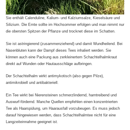
Sie enthält Calenduline, Kalium- und Kalziumsalze, Kieselsäure und
Silizium. Die Ernte sollte im Hochsommer erfolgen und man nimmt nur
die obersten Spitzen der Pflanze und trocknet diese im Schatten.
Sie ist astringierend (zusammenziehend) und damit Wundheilend. Bei
Nasenbluten kann der Dampf dieses Tees inhaliert werden. Sie
können auch eine Packung aus zerkleinertem Schachtelhalmkraut
direkt auf Wunden oder Hautausschläge aufbringen.
Der Schachtelhalm wirkt antimykotisch (also gegen Pilze),
antimikrobiell und antibakteriell.
Ein Tee wirkt bei Nierensteinen schmerzlindernd, harntreibend und
Auswurf-fördernd. Manche Quellen empfehlen einen konzentrierten
Tee als Haarspülung, um Haarausfall vorzubeugen. Es muss jedoch
darauf hingewiesen werden, dass Schachtelhalmtee nicht für eine
Langzeiteinnahme geeignet ist.