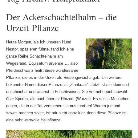
Der Ackerschachtelhalm – die
Urzeit-Pflanze
Heute Morgen, als ich unseren Hund
Nestor, spazieren führte, fand ich eine
ganze Reihe Schachtelhalm am
Wegesrand. Equisetum arvense L., also
Pferdeschwanz heißt diese wundersame
Pflanze, die es in der Urzeit als Riesengewächs gab. Ein weiterer
bekannter Name dieser Pflanze ist „Zinnkraut“. Jetzt ist sie klein und
unscheinbar und wächst in Feuchtwiesen. Sie vermehrt sich sowohl
über Sporen, als auch über ihr Rhizom (Wurzel). Es soll ja Menschen
geben, die in der Tat versuchen sie auszurotten! Warum jemand
sowas machen sollte, ist mir nicht ganz klar, denn diese Pflanze ist
eine sehr wertvolle Heilpflanze.