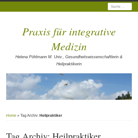
Suche
Praxis für integrative
Medizin
Helena Pöhlmann M. Univ., Gesundheitswissenschaftlerin &
Heilpraktikerin
Home
» Tag Archiv:
Heilpraktiker
Tag Archiv:
Heilpraktiker