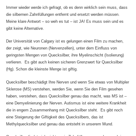
Immer wieder werde ich gefragt, ob es denn wirklich sein muss, dass
die silbernen Zahnfüllungen entfernt und ersetzt werden müssen.
Meine klare Antwort – so weh es tut – ist JA! Es muss sein und es
gibt keine Alternative.
Der Universität von Calgary ist es gelungen einen Film zu machen,
der zeigt, wie Neuronen (Nervenzellen), unter dem Einfluss von
geringsten Mengen von Quecksilber, ihre Myelinschicht (Isolierung)
verlieren. Es gibt auch keinen sicheren Grenzwert für Quecksilber
(Hg). Schon die kleinste Menge ist giftig.
Quecksilber beschädigt Ihre Nerven und wenn Sie etwas von Multipler
Sklerose (MS) verstehen, werden Sie, wenn Sie den Film gesehen
haben, verstehen, dass Quecksilber genau das macht, was MS ist –
eine Demyelinierung der Nerven. Autismus ist eine weitere Krankheit
die in engem Zusammenhang mit Quecksilber steht. Es gibt noch
eine Steigerung der Giftigkeit des Quecksilbers, das ist
Methylquecksilber und genau das entsteht in unserem Mund.