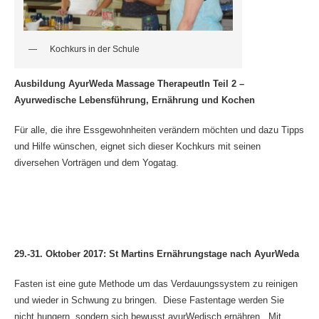
Kochkurs in der Schule
Ausbildung AyurWeda Massage TherapeutIn Teil 2 –
Ayurwedische Lebensführung, Ernährung und Kochen
Für alle, die ihre Essgewohnheiten verändern möchten und dazu Tipps
und Hilfe wünschen, eignet sich dieser Kochkurs mit seinen
diversehen Vorträgen und dem Yogatag.
29.-31. Oktober 2017: St Martins Ernährungstage nach AyurWeda
Fasten ist eine gute Methode um das Verdauungssystem zu reinigen
und wieder in Schwung zu bringen. Diese Fastentage werden Sie
nicht hungern, sondern sich bewusst ayurWedisch ernähren. Mit