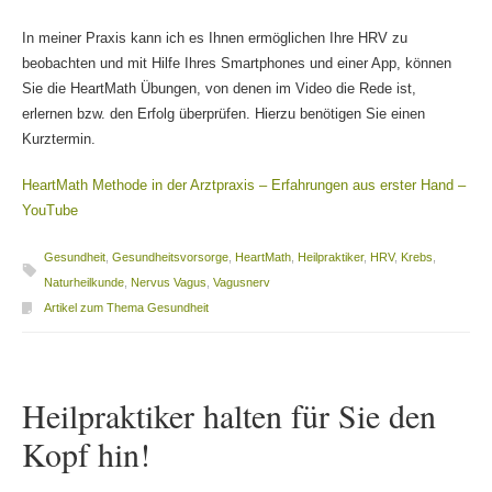
In meiner Praxis kann ich es Ihnen ermöglichen Ihre HRV zu
beobachten und mit Hilfe Ihres Smartphones und einer App, können
Sie die HeartMath Übungen, von denen im Video die Rede ist,
erlernen bzw. den Erfolg überprüfen. Hierzu benötigen Sie einen
Kurztermin.
HeartMath Methode in der Arztpraxis – Erfahrungen aus erster Hand –
YouTube
Gesundheit
,
Gesundheitsvorsorge
,
HeartMath
,
Heilpraktiker
,
HRV
,
Krebs
,
Naturheilkunde
,
Nervus Vagus
,
Vagusnerv
Artikel zum Thema Gesundheit
Heilpraktiker halten für Sie den
Kopf hin!