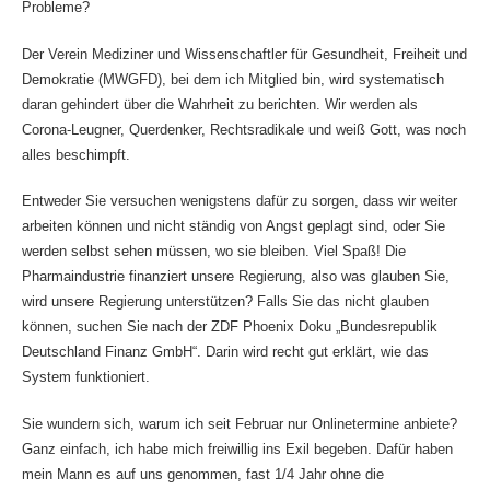
Probleme?
Der Verein Mediziner und Wissenschaftler für Gesundheit, Freiheit und
Demokratie (MWGFD), bei dem ich Mitglied bin, wird systematisch
daran gehindert über die Wahrheit zu berichten. Wir werden als
Corona-Leugner, Querdenker, Rechtsradikale und weiß Gott, was noch
alles beschimpft.
Entweder Sie versuchen wenigstens dafür zu sorgen, dass wir weiter
arbeiten können und nicht ständig von Angst geplagt sind, oder Sie
werden selbst sehen müssen, wo sie bleiben. Viel Spaß! Die
Pharmaindustrie finanziert unsere Regierung, also was glauben Sie,
wird unsere Regierung unterstützen? Falls Sie das nicht glauben
können, suchen Sie nach der ZDF Phoenix Doku „Bundesrepublik
Deutschland Finanz GmbH“. Darin wird recht gut erklärt, wie das
System funktioniert.
Sie wundern sich, warum ich seit Februar nur Onlinetermine anbiete?
Ganz einfach, ich habe mich freiwillig ins Exil begeben. Dafür haben
mein Mann es auf uns genommen, fast 1/4 Jahr ohne die