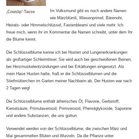
Im Volksmund gibt es noch andere Namen
„Cowslip“-Tasse
wie Märzblümli, Wiesenprimel, Bärenohr,
Heirats- oder Himmelschlüssel, Fastenbleami und viele mehr. Ich
freue mich, wenn ihr im Kommentar die Namen schreibt, unter dem Ihr
die Blume kennt.
Die Schlüsselblume kenne ich bei Husten und Lungenerkrankungen
als großartiger Schleimlöser. Sie wird auch bei geschwollenen Beinen,
bei Herzmuskelentzündungen und bei Erkältungen eingesetzt. Als
mein Hase Husten hatte, fraß er die Schlüsselblumen und die
Stiefmütterchen im Garten meiner Nachbarin ab. Der Husten war nach
2 Tagen weg!
Die Schlüsselblume enthält ätherisches Öl, Flavone, Gerbstoff,
Kieselsäure, Primulaverosid, Primverosid, Phenolglykoside, Saponine
und andere Substanzen, die uns guttun.
Verwendet werden von der Schlüsselblume, die zwischen März und
Mai gesammelten Blüten und Wurzeln. Da die Pflanze unter