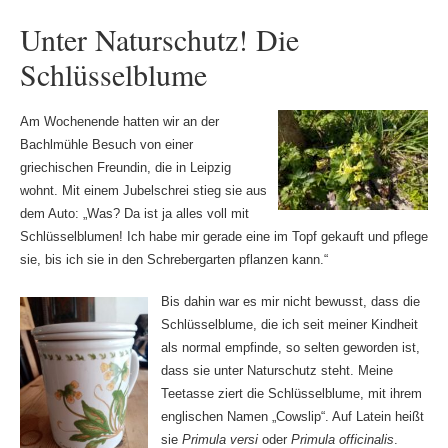
Unter Naturschutz! Die
Schlüsselblume
Am Wochenende hatten wir an der
Bachlmühle Besuch von einer
griechischen Freundin, die in Leipzig
wohnt. Mit einem Jubelschrei stieg sie aus
dem Auto: „Was? Da ist ja alles voll mit
Schlüsselblumen! Ich habe mir gerade eine im Topf gekauft und pflege
sie, bis ich sie in den Schrebergarten pflanzen kann.“
Bis dahin war es mir nicht bewusst, dass die
Schlüsselblume, die ich seit meiner Kindheit
als normal empfinde, so selten geworden ist,
dass sie unter Naturschutz steht. Meine
Teetasse ziert die Schlüsselblume, mit ihrem
englischen Namen „Cowslip“. Auf Latein heißt
sie
Primula versi
oder
Primula officinalis
.