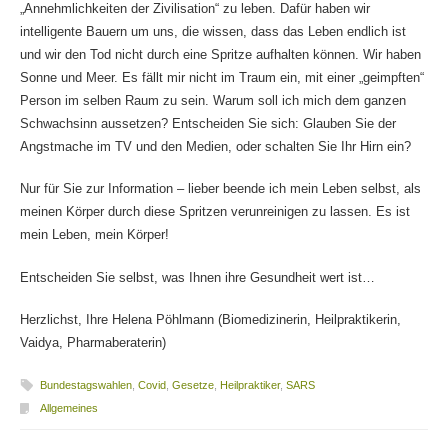
„Annehmlichkeiten der Zivilisation“ zu leben. Dafür haben wir
intelligente Bauern um uns, die wissen, dass das Leben endlich ist
und wir den Tod nicht durch eine Spritze aufhalten können. Wir haben
Sonne und Meer. Es fällt mir nicht im Traum ein, mit einer „geimpften“
Person im selben Raum zu sein. Warum soll ich mich dem ganzen
Schwachsinn aussetzen? Entscheiden Sie sich: Glauben Sie der
Angstmache im TV und den Medien, oder schalten Sie Ihr Hirn ein?
Nur für Sie zur Information – lieber beende ich mein Leben selbst, als
meinen Körper durch diese Spritzen verunreinigen zu lassen. Es ist
mein Leben, mein Körper!
Entscheiden Sie selbst, was Ihnen ihre Gesundheit wert ist…
Herzlichst, Ihre Helena Pöhlmann (Biomedizinerin, Heilpraktikerin,
Vaidya, Pharmaberaterin)
Bundestagswahlen
,
Covid
,
Gesetze
,
Heilpraktiker
,
SARS
Allgemeines