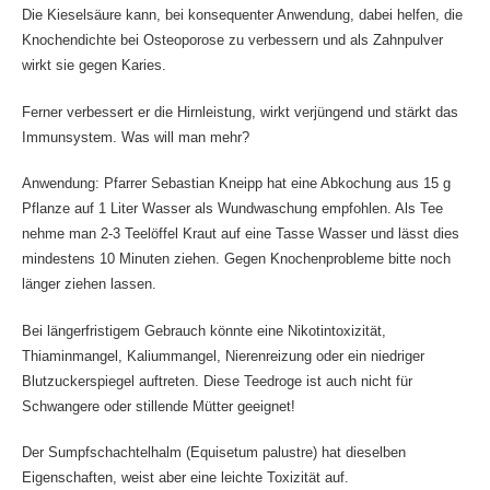
Die Kieselsäure kann, bei konsequenter Anwendung, dabei helfen, die
Knochendichte bei Osteoporose zu verbessern und als Zahnpulver
wirkt sie gegen Karies.
Ferner verbessert er die Hirnleistung, wirkt verjüngend und stärkt das
Immunsystem. Was will man mehr?
Anwendung: Pfarrer Sebastian Kneipp hat eine Abkochung aus 15 g
Pflanze auf 1 Liter Wasser als Wundwaschung empfohlen. Als Tee
nehme man 2-3 Teelöffel Kraut auf eine Tasse Wasser und lässt dies
mindestens 10 Minuten ziehen. Gegen Knochenprobleme bitte noch
länger ziehen lassen.
Bei längerfristigem Gebrauch könnte eine Nikotintoxizität,
Thiaminmangel, Kaliummangel, Nierenreizung oder ein niedriger
Blutzuckerspiegel auftreten. Diese Teedroge ist auch nicht für
Schwangere oder stillende Mütter geeignet!
Der Sumpfschachtelhalm (Equisetum palustre) hat dieselben
Eigenschaften, weist aber eine leichte Toxizität auf.