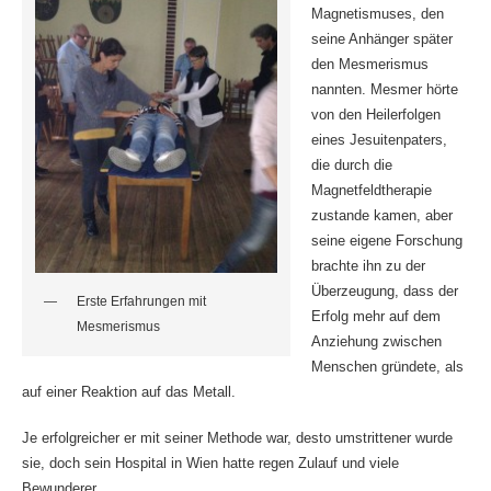
Magnetismuses, den
seine Anhänger später
den Mesmerismus
nannten. Mesmer hörte
von den Heilerfolgen
eines Jesuitenpaters,
die durch die
Magnetfeldtherapie
zustande kamen, aber
seine eigene Forschung
brachte ihn zu der
Überzeugung, dass der
Erste Erfahrungen mit
Erfolg mehr auf dem
Mesmerismus
Anziehung zwischen
Menschen gründete, als
auf einer Reaktion auf das Metall.
Je erfolgreicher er mit seiner Methode war, desto umstrittener wurde
sie, doch sein Hospital in Wien hatte regen Zulauf und viele
Bewunderer.