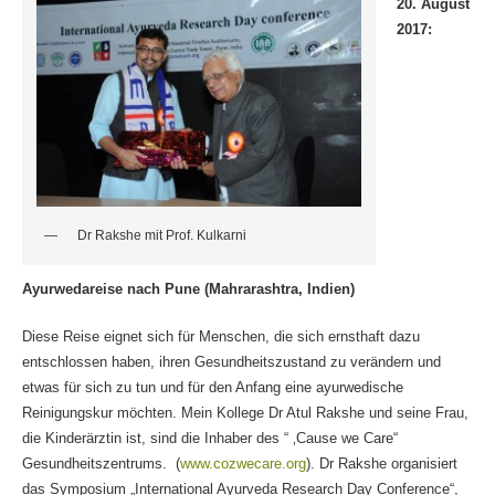
20. August
2017:
Dr Rakshe mit Prof. Kulkarni
Ayurwedareise nach Pune (Mahrarashtra, Indien)
Diese Reise eignet sich für Menschen, die sich ernsthaft dazu
entschlossen haben, ihren Gesundheitszustand zu verändern und
etwas für sich zu tun und für den Anfang eine ayurwedische
Reinigungskur möchten. Mein Kollege Dr Atul Rakshe und seine Frau,
die Kinderärztin ist, sind die Inhaber des “ ‚Cause we Care“
Gesundheitszentrums. (
www.cozwecare.org
). Dr Rakshe organisiert
das Symposium „International Ayurveda Research Day Conference“,