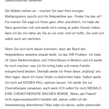
Lebensunterhalt verdienen.
Die Wahlen stehen an – machen Sie was! Kein einziges
Wahlprogramm spricht sich für Heilpraktiker aus. Finden Sie das ok?
Für meinen Teil sage ich Ihnen ganz offen und ehrlich, ich habe die
Nase gestrichen voll und werde mich streng an jedes Gesetz halten,
denn ich bin mir näher als Sie es mir sind. Und ich hoffe, Sie sind sich
selbst auch am nächsten.
Wenn Sie sich nicht darum kümmern, dass der Beruf des
Heilpraktikers weiterhin erlaubt bleibt, ist das IHR Problem. Ich habe
14 Jahre Medizinstudium und 3 Abschlüsse in Medizin und ich werde
für mich machen, was ich für richtig halte und meine Familie
entsprechend beraten. Deshalb werde ich Ihnen diese „Impfung“ ans
Herz legen, damit ich keine Strafe zu befürchten habe. Selbst werde
ich mich auf KEINEN FALL spritzen lassen. Ich werde Sie zur
Chemotherapie verweisen, auch wenn ICH selbst für mich NIEMALS
EINE CHEMOTHERAPIE MACHEN WÜRDE. Wenn „der Patient“
nicht eigenverantwortlich handeln will, warum sollte ich die
Verantwortung übernehmen? Was habe ich davon, außer potenzielle