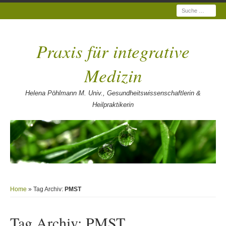
Suche
Praxis für integrative
Medizin
Helena Pöhlmann M. Univ., Gesundheitswissenschaftlerin &
Heilpraktikerin
Home
» Tag Archiv:
PMST
Tag Archiv:
PMST