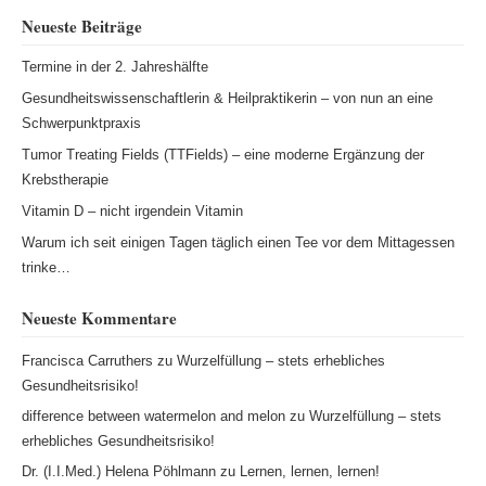
Neueste Beiträge
Termine in der 2. Jahreshälfte
Gesundheitswissenschaftlerin & Heilpraktikerin – von nun an eine
Schwerpunktpraxis
Tumor Treating Fields (TTFields) – eine moderne Ergänzung der
Krebstherapie
Vitamin D – nicht irgendein Vitamin
Warum ich seit einigen Tagen täglich einen Tee vor dem Mittagessen
trinke…
Neueste Kommentare
Francisca Carruthers
zu
Wurzelfüllung – stets erhebliches
Gesundheitsrisiko!
difference between watermelon and melon
zu
Wurzelfüllung – stets
erhebliches Gesundheitsrisiko!
Dr. (I.I.Med.) Helena Pöhlmann
zu
Lernen, lernen, lernen!