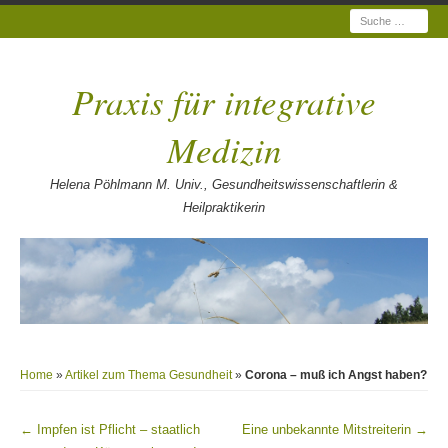
Suche
Praxis für integrative
Medizin
Helena Pöhlmann M. Univ., Gesundheitswissenschaftlerin &
Heilpraktikerin
Home
»
Artikel zum Thema Gesundheit
»
Corona – muß ich Angst haben?
←
Impfen ist Pflicht – staatlich
Eine unbekannte Mitstreiterin
→
Beitragsnavigation