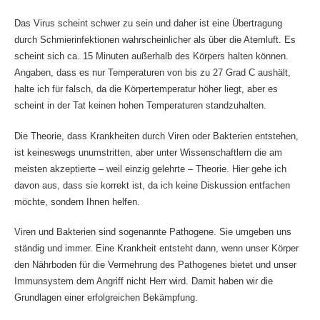
Das Virus scheint schwer zu sein und daher ist eine Übertragung
durch Schmierinfektionen wahrscheinlicher als über die Atemluft. Es
scheint sich ca. 15 Minuten außerhalb des Körpers halten können.
Angaben, dass es nur Temperaturen von bis zu 27 Grad C aushält,
halte ich für falsch, da die Körpertemperatur höher liegt, aber es
scheint in der Tat keinen hohen Temperaturen standzuhalten.
Die Theorie, dass Krankheiten durch Viren oder Bakterien entstehen,
ist keineswegs unumstritten, aber unter Wissenschaftlern die am
meisten akzeptierte – weil einzig gelehrte – Theorie. Hier gehe ich
davon aus, dass sie korrekt ist, da ich keine Diskussion entfachen
möchte, sondern Ihnen helfen.
Viren und Bakterien sind sogenannte Pathogene. Sie umgeben uns
ständig und immer. Eine Krankheit entsteht dann, wenn unser Körper
den Nährboden für die Vermehrung des Pathogenes bietet und unser
Immunsystem dem Angriff nicht Herr wird. Damit haben wir die
Grundlagen einer erfolgreichen Bekämpfung.