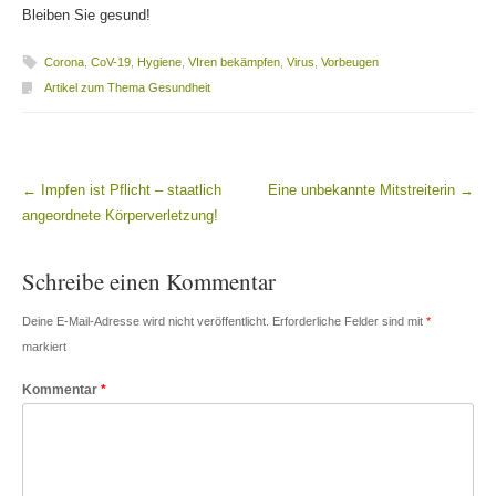
Bleiben Sie gesund!
Corona
,
CoV-19
,
Hygiene
,
VIren bekämpfen
,
Virus
,
Vorbeugen
Artikel zum Thema Gesundheit
←
Impfen ist Pflicht – staatlich
Eine unbekannte Mitstreiterin
→
Beitragsnavigation
angeordnete Körperverletzung!
Schreibe einen Kommentar
Deine E-Mail-Adresse wird nicht veröffentlicht.
Erforderliche Felder sind mit
*
markiert
Kommentar
*