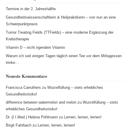
Termine in der 2. Jahreshälfte
Gesundheitswissenschaftlerin & Heilpraktikerin – von nun an eine
Schwerpunktpraxis
Tumor Treating Fields (TTFields) – eine moderne Ergänzung der
Krebstherapie
Vitamin D – nicht irgendein Vitamin
Warum ich seit einigen Tagen täglich einen Tee vor dem Mittagessen
trinke…
Neueste Kommentare
Francisca Carruthers
zu
Wurzelfüllung – stets erhebliches
Gesundheitsrisiko!
difference between watermelon and melon
zu
Wurzelfüllung – stets
erhebliches Gesundheitsrisiko!
Dr. (I.I.Med.) Helena Pöhlmann
zu
Lernen, lernen, lernen!
Birgit Fahrbach
zu
Lernen, lernen, lernen!