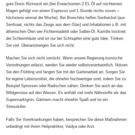
gute Dosis Rizinusöl ein (bei Erwachsenen 2 EL Öl auf nüchternen
Magen gefolgt von einem Espresso und 1 Stunde nichts essen –
höchstens einmal die Woche). Bei Bronchitis helfen Senfwickel (aus
Senfsaat, nichts das Zeugs aus dem Glas) und Inhalationen z.B. mit
ätherischen Ölen wie Fichtennadelöl oder Salbei-Öl. Kamille trocknet
die Schleimhäute und ist nur bei Schnupfen eine gute Idee. Trinken
Sie viel. Überanstrengen Sie sich nicht.
Machen Sie sich nicht verrückt. Wenn unsere Regierung komische
Verordnungen erlässt, werden Sie wieder selbstverantwortlich. Nützen
Sie den Frühling und fangen Sie mit der Gartenarbeit an. Sorgen Sie
für eigene Lebensmittel, die ohnehin hochwertiger sind, indem Sie zu
Beispiel Sprossen oder Radischen sähen. Denken Sie auch an das
Wildgemüse auf den Wiesen. Es enthält viel mehr Nährstoffe als das
Supermarktgrün. Gärtnern macht ohnehin Spaß und ist ein
Stresskiller.
Falls Sie Vorerkrankungen haben, besprechen Sie diese Maßnahmen
unbedingt mit ihrem Heilpraktiker, Vaidya oder Arzt.