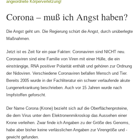
angeordnete Körperverletzung!
Corona – muß ich Angst haben?
Die Angst geht um. Die Regierung schürt die Angst, durch unüberlegte
Maßnahmen.
Jetzt ist es Zeit für ein paar Fakten: Coronaviren sind NICHT neu.
Coronaviren sind eine Familie von Viren mit einer Hülle, die ein
einsträngige, RNA positiver Polarität enthält und gehören zur Ordnung
der Nidoviren. Verschiedene Coronaviren befallen Mensch und Tier.
Bereits 2005 wurde in der Fachliteratur ein schwer verlaufende akute
Lungenerkrankung beschrieben. Auch vor 15 Jahren wurde nach
Impfstoffen geforscht.
Der Name Corona (Krone) bezieht sich auf die Oberflächenproteine,
die dem Virus unter dem Elektronenmikroskop das Aussehen einer
Krone verleihen. Zwar finde ich Angaben zu der Größe des Genoms,
habe aber bisher keine verlässlichen Angaben zur Virengröße und -
gewicht gefunden.