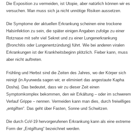
Die Exposition zu vermeiden, ist Utopie, aber natürlich können wir es
versuchen. Man muss sich ja nicht unnötige Risiken aussetzen.
Die Symptome der aktuellen Erkrankung scheinen eine trockene
Halsinfektion zu sein, die später einigen Angaben zufolge zu einer
Rotznase mit sehr viel Sekret und zu einer Lungenerkrankung
(Bronchitis oder Lungenentzündung) führt. Wie bei anderen viralen
Erkrankungen ist der Krankheitsbeginn plötzlich. Fieber kann, muss
aber nicht auftreten.
Frühling und Herbst sind die Zeiten des Jahres, wo der Körper sich
reinigt (in Ayurweda sagen wir, er eliminiert das angestaute Kapha
Dosha). Das bedeutet, dass wir zu dieser Zeit einen
Symptomkomplex bekommen, den wir Erkältung – oder im schwerem
Verlauf Grippe – nennen. Vermeiden kann man dies, durch freiwilliges
„entgiften“. Das geht über Fasten, Sonne und Schwitzen.
Die durch CoV-19 hervorgerufenen Erkrankung kann als eine extreme
Form der „Entgiftung“ bezeichnet werden.