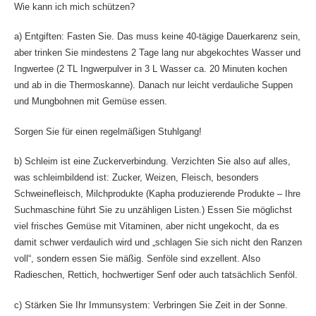
Wie kann ich mich schützen?
a) Entgiften: Fasten Sie. Das muss keine 40-tägige Dauerkarenz sein,
aber trinken Sie mindestens 2 Tage lang nur abgekochtes Wasser und
Ingwertee (2 TL Ingwerpulver in 3 L Wasser ca. 20 Minuten kochen
und ab in die Thermoskanne). Danach nur leicht verdauliche Suppen
und Mungbohnen mit Gemüse essen.
Sorgen Sie für einen regelmäßigen Stuhlgang!
b) Schleim ist eine Zuckerverbindung. Verzichten Sie also auf alles,
was schleimbildend ist: Zucker, Weizen, Fleisch, besonders
Schweinefleisch, Milchprodukte (Kapha produzierende Produkte – Ihre
Suchmaschine führt Sie zu unzähligen Listen.) Essen Sie möglichst
viel frisches Gemüse mit Vitaminen, aber nicht ungekocht, da es
damit schwer verdaulich wird und „schlagen Sie sich nicht den Ranzen
voll“, sondern essen Sie mäßig. Senföle sind exzellent. Also
Radieschen, Rettich, hochwertiger Senf oder auch tatsächlich Senföl.
c) Stärken Sie Ihr Immunsystem: Verbringen Sie Zeit in der Sonne.