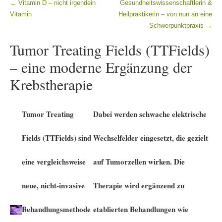
←
Vitamin D – nicht irgendein
Gesundheitswissenschaftlerin &
Beitragsnavigation
Vitamin
Heilpraktikerin – von nun an eine
Schwerpunktpraxis
→
Tumor Treating Fields (TTFields)
– eine moderne Ergänzung der
Krebstherapie
Tumor Treating
Dabei werden schwache elektrische
Fields (TTFields) sind
Wechselfelder eingesetzt, die gezielt
eine vergleichsweise
auf Tumorzellen wirken. Die
neue, nicht-invasive
Therapie wird ergänzend zu
Behandlungsmethode
etablierten Behandlungen wie