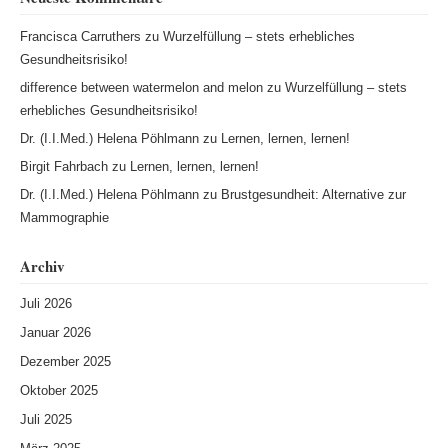
Francisca Carruthers
zu
Wurzelfüllung – stets erhebliches
Gesundheitsrisiko!
difference between watermelon and melon
zu
Wurzelfüllung – stets
erhebliches Gesundheitsrisiko!
Dr. (I.I.Med.) Helena Pöhlmann
zu
Lernen, lernen, lernen!
Birgit Fahrbach
zu
Lernen, lernen, lernen!
Dr. (I.I.Med.) Helena Pöhlmann
zu
Brustgesundheit: Alternative zur
Mammographie
Archiv
Juli 2026
Januar 2026
Dezember 2025
Oktober 2025
Juli 2025