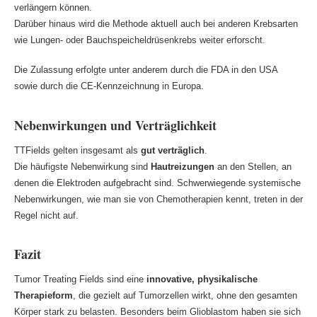
verlängern können.
Darüber hinaus wird die Methode aktuell auch bei anderen Krebsarten
wie Lungen- oder Bauchspeicheldrüsenkrebs weiter erforscht.
Die Zulassung erfolgte unter anderem durch die FDA in den USA
sowie durch die CE-Kennzeichnung in Europa.
Nebenwirkungen und Verträglichkeit
TTFields gelten insgesamt als
gut verträglich
.
Die häufigste Nebenwirkung sind
Hautreizungen
an den Stellen, an
denen die Elektroden aufgebracht sind. Schwerwiegende systemische
Nebenwirkungen, wie man sie von Chemotherapien kennt, treten in der
Regel nicht auf.
Fazit
Tumor Treating Fields sind eine
innovative, physikalische
Therapieform
, die gezielt auf Tumorzellen wirkt, ohne den gesamten
Körper stark zu belasten. Besonders beim Glioblastom haben sie sich