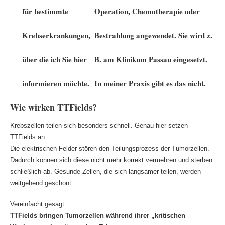
für bestimmte
Operation, Chemotherapie oder
Krebserkrankungen,
Bestrahlung angewendet.
Sie wird z.
über die ich Sie hier
B. am Klinikum Passau eingesetzt.
informieren möchte.
In meiner Praxis gibt es das nicht.
Wie wirken TTFields?
Krebszellen teilen sich besonders schnell. Genau hier setzen
TTFields an:
Die elektrischen Felder stören den Teilungsprozess der Tumorzellen.
Dadurch können sich diese nicht mehr korrekt vermehren und sterben
schließlich ab. Gesunde Zellen, die sich langsamer teilen, werden
weitgehend geschont.
Vereinfacht gesagt:
TTFields bringen Tumorzellen während ihrer „kritischen