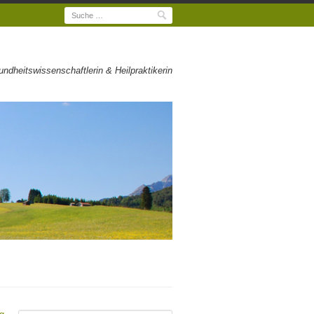
Suche
dheitswissenschaftlerin & Heilpraktikerin