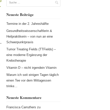
g
Suche
→
Neueste Beiträge
Termine in der 2. Jahreshälfte
Gesundheitswissenschaftlerin &
Heilpraktikerin – von nun an eine
Schwerpunktpraxis
Tumor Treating Fields (TTFields) –
eine moderne Ergänzung der
Krebstherapie
Vitamin D – nicht irgendein Vitamin
Warum ich seit einigen Tagen täglich
einen Tee vor dem Mittagessen
trinke…
Neueste Kommentare
Francisca Carruthers
zu