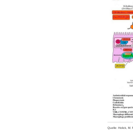
Quelle: Holick, M. 