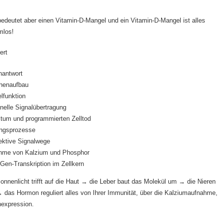
deutet aber einen Vitamin-D-Mangel und ein Vitamin-D-Mangel ist alles
mlos!
ert
nantwort
henaufbau
lfunktion
nelle Signalübertragung
tum und programmierten Zelltod
ngsprozesse
ektive Signalwege
ahme von Kalzium und Phosphor
 Gen-Transkription im Zellkern
onnenlicht trifft auf die Haut → die Leber baut das Molekül um → die Nieren
→ das Hormon reguliert alles von Ihrer Immunität, über die Kalziumaufnahme,
nexpression.