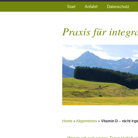
Start
Anfahrt
Datenschutz
Praxis für integr
Home
»
Allgemeines
»
Vitamin D – nicht irg