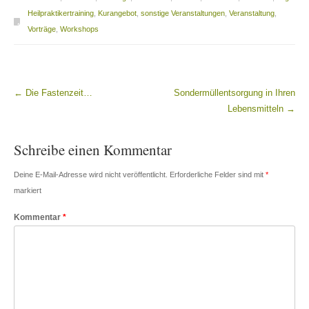
Heilpraktikertraining
,
Kurangebot
,
sonstige Veranstaltungen
,
Veranstaltung
,
Vorträge
,
Workshops
←
Die Fastenzeit…
Sondermüllentsorgung in Ihren
Beitragsnavigation
Lebensmitteln
→
Schreibe einen Kommentar
Deine E-Mail-Adresse wird nicht veröffentlicht.
Erforderliche Felder sind mit
*
markiert
Kommentar
*