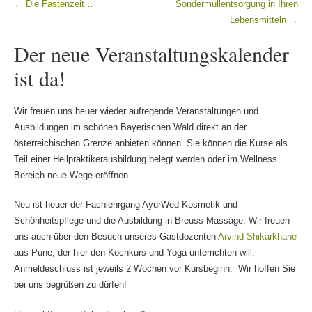
←
Die Fastenzeit…
Sondermüllentsorgung in Ihren
Beitragsnavigation
Lebensmitteln
→
Der neue Veranstaltungskalender
ist da!
Wir freuen uns heuer wieder aufregende Veranstaltungen und
Ausbildungen im schönen Bayerischen Wald direkt an der
österreichischen Grenze anbieten können. Sie können die Kurse als
Teil einer Heilpraktikerausbildung belegt werden oder im Wellness
Bereich neue Wege eröffnen.
Neu ist heuer der Fachlehrgang AyurWed Kosmetik und
Schönheitspflege und die Ausbildung in Breuss Massage. Wir freuen
uns auch über den Besuch unseres Gastdozenten
Arvind Shikarkhane
aus Pune, der hier den Kochkurs und Yoga unterrichten will.
Anmeldeschluss ist jeweils 2 Wochen vor Kursbeginn. Wir hoffen Sie
bei uns begrüßen zu dürfen!