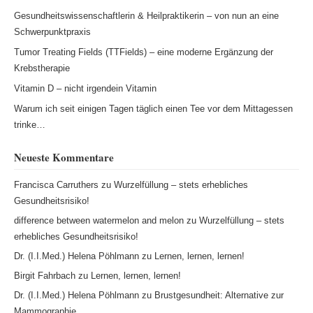
Gesundheitswissenschaftlerin & Heilpraktikerin – von nun an eine
Schwerpunktpraxis
Tumor Treating Fields (TTFields) – eine moderne Ergänzung der
Krebstherapie
Vitamin D – nicht irgendein Vitamin
Warum ich seit einigen Tagen täglich einen Tee vor dem Mittagessen
trinke…
Neueste Kommentare
Francisca Carruthers
zu
Wurzelfüllung – stets erhebliches
Gesundheitsrisiko!
difference between watermelon and melon
zu
Wurzelfüllung – stets
erhebliches Gesundheitsrisiko!
Dr. (I.I.Med.) Helena Pöhlmann
zu
Lernen, lernen, lernen!
Birgit Fahrbach
zu
Lernen, lernen, lernen!
Dr. (I.I.Med.) Helena Pöhlmann
zu
Brustgesundheit: Alternative zur
Mammographie