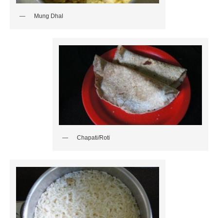
Mung Dhal
Chapati/Roti