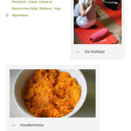
Rastbüchl
,
Urlaub
,
Urlaub im
Bayerischen Wald
,
Wellness
,
Yoga
Allgemeines
Die Kuhkopf
Karottenhalwa