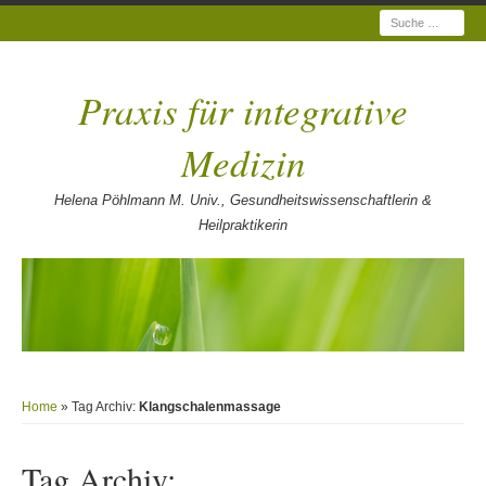
Suche
Praxis für integrative
Medizin
Helena Pöhlmann M. Univ., Gesundheitswissenschaftlerin &
Heilpraktikerin
Home
» Tag Archiv:
Klangschalenmassage
Tag Archiv: