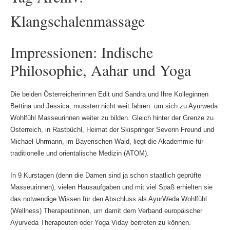
Klangschalenmassage
Impressionen: Indische
Philosophie, Aahar und Yoga
Die beiden Österreicherinnen Edit und Sandra und Ihre Kolleginnen
Bettina und Jessica, mussten nicht weit fahren um sich zu Ayurweda
Wohlfühl Masseurinnen weiter zu bilden. Gleich hinter der Grenze zu
Österreich, in Rastbüchl, Heimat der Skispringer Severin Freund und
Michael Uhrmann, im Bayerischen Wald, liegt die Akademmie für
traditionelle und orientalische Medizin (ATOM).
In 9 Kurstagen (denn die Damen sind ja schon staatlich geprüfte
Masseurinnen), vielen Hausaufgaben und mit viel Spaß erhielten sie
das notwendige Wissen für den Abschluss als AyurWeda Wohlfühl
(Wellness) Therapeutinnen, um damit dem Verband europäischer
Ayurveda Therapeuten oder Yoga Viday beitreten zu können.