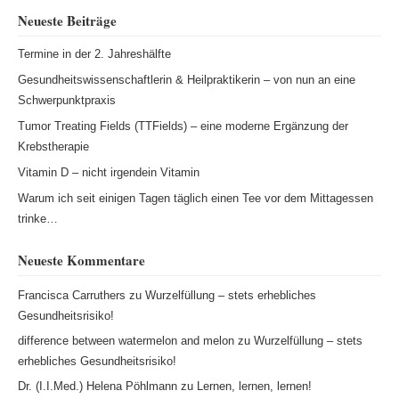
Neueste Beiträge
Termine in der 2. Jahreshälfte
Gesundheitswissenschaftlerin & Heilpraktikerin – von nun an eine
Schwerpunktpraxis
Tumor Treating Fields (TTFields) – eine moderne Ergänzung der
Krebstherapie
Vitamin D – nicht irgendein Vitamin
Warum ich seit einigen Tagen täglich einen Tee vor dem Mittagessen
trinke…
Neueste Kommentare
Francisca Carruthers
zu
Wurzelfüllung – stets erhebliches
Gesundheitsrisiko!
difference between watermelon and melon
zu
Wurzelfüllung – stets
erhebliches Gesundheitsrisiko!
Dr. (I.I.Med.) Helena Pöhlmann
zu
Lernen, lernen, lernen!