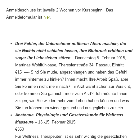
Anmeldeschluss ist jeweils 2 Wochen vor Kursbeginn. Das
Anmeldeformular ist
hier
.
Drei Fehler, die Unternehmer mittleren Alters machen, die
sie Nachts nicht schlafen lassen, ihre Blutdruck erhöhen und
sogar ihr Liebesleben stören
– Donnerstag 5. Februar 2015,
Martinas Wohlfühloase, Theresienstraße 34, Passau, Eintritt
€15 —- Sind Sie müde, abgeschlangen und haben das Gefühl
immer hinterher zu hinken? Ihnen macht Ihre Arbeit Spaß, aber
Sie kommen nicht mehr nach? Ihr Arzt warnt schon zur Vorsicht,
oder kommen Sie gar nicht mehr zum Arzt? Ich möchte Ihnen
zeigen, wie Sie wieder mehr vom Leben haben können und was
Sie tun können um wieder gesund und ausgeglichen zu sein.
Anatomie, Physiologie und Gesetzeskunde für Wellness
Masseure
– 13.-15. Februar 2015
,
€35
Für Wellness Therapeuten ist es sehr wichtig die gesetzlichen