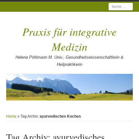
Suche
Praxis für integrative
Medizin
Helena Pöhlmann M. Univ., Gesundheitswissenschaftlerin &
Heilpraktikerin
Home
» Tag Archiv:
ayurvedisches Kochen
Tag Archiv:
ayurvedisches