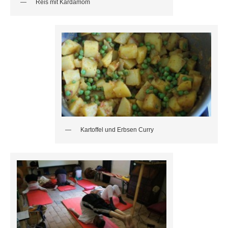
Reis mit Kardamom
Kartoffel und Erbsen Curry