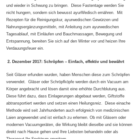
und wieder in Schwung zu bringen. Diese Fastentage werden Sie
nicht hungern, sondern sich bewusst ayurWedisch ernähren. Mit
Rezepten für die Reinigungskur, ayurwedischen Gewürzen und
Nahrungsergänzungsmitteln, mit Anleitung zum ayurwedischen
Tagesablauf, mit Einläufen und Bauchmassagen, Bewegung und
Entspannung, bereiten Sie sich auf den Winter vor und heizen Ihre
Verdauungsfeuer ein.
2. Dezember 2017: Schröpfen – Einfach, effektiv und bewährt
Seit Gläser erfunden wurden, haben Menschen diese zum Schröpfen
verwendet. Gläser oder Schröpfköpfe werden durch ein Vacuum am
Körper angebracht und lösen damit eine erhöhte Durchblutung aus.
Diese führt dazu, dass Einlagerungen abgebaut werden, Giftstoffe
abtransportiert werden und setzen einen Heilungsreiz. Diese einache
Methode wird seit Jahrhunderten auch erfolgreich von medizinischen
Laien angewendet und ist einfach zu erlernen. Ob mit Gläsern oder
modernen Vacuumgeräten, die Wirkung bleibt dieselbe und sie können
direkt nach Hause gehen und Ihre Liebsten behandeln oder als
Therapeut Ihr Spektrum erweitern.