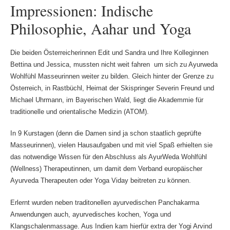
Impressionen: Indische
Philosophie, Aahar und Yoga
Die beiden Österreicherinnen Edit und Sandra und Ihre Kolleginnen
Bettina und Jessica, mussten nicht weit fahren um sich zu Ayurweda
Wohlfühl Masseurinnen weiter zu bilden. Gleich hinter der Grenze zu
Österreich, in Rastbüchl, Heimat der Skispringer Severin Freund und
Michael Uhrmann, im Bayerischen Wald, liegt die Akademmie für
traditionelle und orientalische Medizin (ATOM).
In 9 Kurstagen (denn die Damen sind ja schon staatlich geprüfte
Masseurinnen), vielen Hausaufgaben und mit viel Spaß erhielten sie
das notwendige Wissen für den Abschluss als AyurWeda Wohlfühl
(Wellness) Therapeutinnen, um damit dem Verband europäischer
Ayurveda Therapeuten oder Yoga Viday beitreten zu können.
Erlernt wurden neben traditonellen ayurvedischen Panchakarma
Anwendungen auch, ayurvedisches kochen, Yoga und
Klangschalenmassage. Aus Indien kam hierfür extra der Yogi Arvind