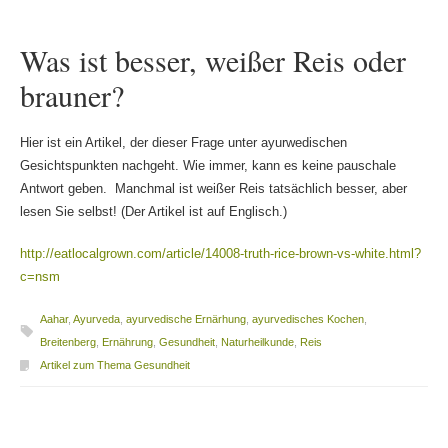
Was ist besser, weißer Reis oder
brauner?
Hier ist ein Artikel, der dieser Frage unter ayurwedischen
Gesichtspunkten nachgeht. Wie immer, kann es keine pauschale
Antwort geben. Manchmal ist weißer Reis tatsächlich besser, aber
lesen Sie selbst! (Der Artikel ist auf Englisch.)
http://eatlocalgrown.com/article/14008-truth-rice-brown-vs-white.html?
c=nsm
Aahar
,
Ayurveda
,
ayurvedische Ernärhung
,
ayurvedisches Kochen
,
Breitenberg
,
Ernährung
,
Gesundheit
,
Naturheilkunde
,
Reis
Artikel zum Thema Gesundheit