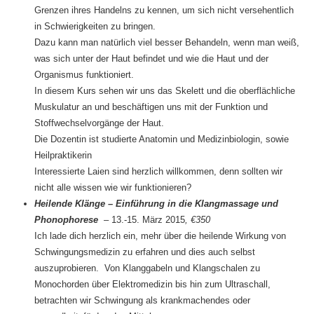
Grenzen ihres Handelns zu kennen, um sich nicht versehentlich
in Schwierigkeiten zu bringen.
Dazu kann man natürlich viel besser Behandeln, wenn man weiß,
was sich unter der Haut befindet und wie die Haut und der
Organismus funktioniert.
In diesem Kurs sehen wir uns das Skelett und die oberflächliche
Muskulatur an und beschäftigen uns mit der Funktion und
Stoffwechselvorgänge der Haut.
Die Dozentin ist studierte Anatomin und Medizinbiologin, sowie
Heilpraktikerin
Interessierte Laien sind herzlich willkommen, denn sollten wir
nicht alle wissen wie wir funktionieren?
Heilende Klänge – Einführung in die Klangmassage und
Phonophorese
– 13.-15. März 2015
, €350
Ich lade dich herzlich ein, mehr über die heilende Wirkung von
Schwingungsmedizin zu erfahren und dies auch selbst
auszuprobieren. Von Klanggabeln und Klangschalen zu
Monochorden über Elektromedizin bis hin zum Ultraschall,
betrachten wir Schwingung als krankmachendes oder