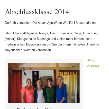
Abschlussklasse 2014
Darf ich vorstellen: Die neuen AyurWeda Wohlfühl Masseurinnen!
Shiro Dhara, Abhyanga, Nasya, Basti, Swedana, Yoga, Ernährung
(Aahar), Klangschalen Massage und vieles mehr lernten diese
medizinischen Masseurinnen um Sie bei Ihrem nächsten Urlaub im
Bayerischen Wald zu verwöhnen.
Aahar
,
Ayurveda
,