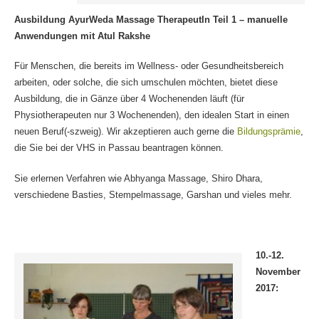
Ausbildung AyurWeda Massage TherapeutIn Teil 1 – manuelle
Anwendungen mit Atul Rakshe
Für Menschen, die bereits im Wellness- oder Gesundheitsbereich
arbeiten, oder solche, die sich umschulen möchten, bietet diese
Ausbildung, die in Gänze über 4 Wochenenden läuft (für
Physiotherapeuten nur 3 Wochenenden), den idealen Start in einen
neuen Beruf(-szweig). Wir akzeptieren auch gerne die
Bildungsprämie
,
die Sie bei der VHS in Passau beantragen können.
Sie erlernen Verfahren wie Abhyanga Massage, Shiro Dhara,
verschiedene Basties, Stempelmassage, Garshan und vieles mehr.
10.-12.
November
2017: