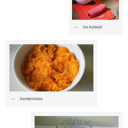
Die Kuhkopf
Karottenhalwa