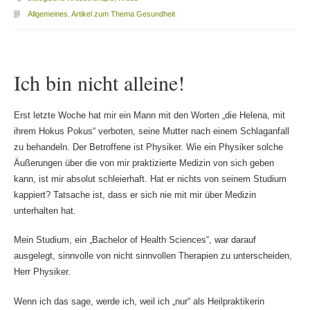
Allgemeines
,
Artikel zum Thema Gesundheit
Ich bin nicht alleine!
Erst letzte Woche hat mir ein Mann mit den Worten „die Helena, mit
ihrem Hokus Pokus“ verboten, seine Mutter nach einem Schlaganfall
zu behandeln. Der Betroffene ist Physiker. Wie ein Physiker solche
Äußerungen über die von mir praktizierte Medizin von sich geben
kann, ist mir absolut schleierhaft. Hat er nichts von seinem Studium
kappiert? Tatsache ist, dass er sich nie mit mir über Medizin
unterhalten hat.
Mein Studium, ein „Bachelor of Health Sciences“, war darauf
ausgelegt, sinnvolle von nicht sinnvollen Therapien zu unterscheiden,
Herr Physiker.
Wenn ich das sage, werde ich, weil ich „nur“ als Heilpraktikerin