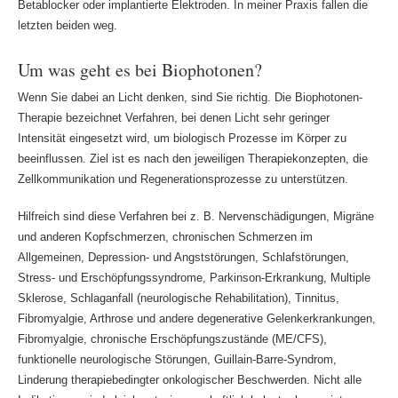
Betablocker oder implantierte Elektroden. In meiner Praxis fallen die
letzten beiden weg.
Um was geht es bei Biophotonen?
Wenn Sie dabei an Licht denken, sind Sie richtig. Die Biophotonen-
Therapie bezeichnet Verfahren, bei denen Licht sehr geringer
Intensität eingesetzt wird, um biologisch Prozesse im Körper zu
beeinflussen. Ziel ist es nach den jeweiligen Therapiekonzepten, die
Zellkommunikation und Regenerationsprozesse zu unterstützen.
Hilfreich sind diese Verfahren bei z. B. Nervenschädigungen, Migräne
und anderen Kopfschmerzen, chronischen Schmerzen im
Allgemeinen, Depression- und Angststörungen, Schlafstörungen,
Stress- und Erschöpfungssyndrome, Parkinson-Erkrankung, Multiple
Sklerose, Schlaganfall (neurologische Rehabilitation), Tinnitus,
Fibromyalgie, Arthrose und andere degenerative Gelenkerkrankungen,
Fibromyalgie, chronische Erschöpfungszustände (ME/CFS),
funktionelle neurologische Störungen, Guillain-Barre-Syndrom,
Linderung therapiebedingter onkologischer Beschwerden. Nicht alle