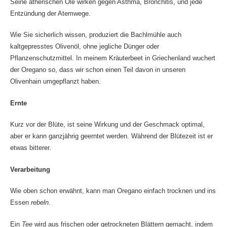
Seine ätherischen Öle wirken gegen Asthma, Bronchitis, und jede
Entzündung der Atemwege.
Wie Sie sicherlich wissen, produziert die Bachlmühle auch
kaltgepresstes Olivenöl, ohne jegliche Dünger oder
Pflanzenschutzmittel. In meinem Kräuterbeet in Griechenland wuchert
der Oregano so, dass wir schon einen Teil davon in unseren
Olivenhain umgepflanzt haben.
Ernte
Kurz vor der Blüte, ist seine Wirkung und der Geschmack optimal,
aber er kann ganzjährig geerntet werden. Während der Blütezeit ist er
etwas bitterer.
Verarbeitung
Wie oben schon erwähnt, kann man Oregano einfach trocknen und ins
Essen
rebeln
.
Ein
Tee
wird aus frischen oder getrockneten Blättern gemacht, indem