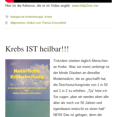
Hier ist die Adresse, die er im Video angibt.
www.help2me.me
biologische Krebstherapie
,
Krebs
Allgemeines
,
Artikel zum Thema Gesundheit
Krebs IST heilbar!!!
Trotzdem sterben täglich Menschen
an Krebs. Was sie meist umbringt ist
der blinde Glauben an dieselbe
Modemedizin, die es geschafft hat,
die Durchseuchungsrate von 1 in 50
auf 1 in 2 zu erhöhen. „Tja“ höre ich
Sie sagen „aber wir werden eben alle
älter als noch vor 50 Jahren und
irgendwann erwischt es einen halt“.
NEIN! Das ist gelogen, denn die