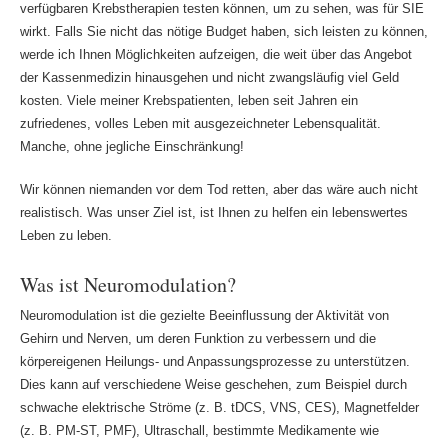
verfügbaren Krebstherapien testen können, um zu sehen, was für SIE
wirkt. Falls Sie nicht das nötige Budget haben, sich leisten zu können,
werde ich Ihnen Möglichkeiten aufzeigen, die weit über das Angebot
der Kassenmedizin hinausgehen und nicht zwangsläufig viel Geld
kosten. Viele meiner Krebspatienten, leben seit Jahren ein
zufriedenes, volles Leben mit ausgezeichneter Lebensqualität.
Manche, ohne jegliche Einschränkung!
Wir können niemanden vor dem Tod retten, aber das wäre auch nicht
realistisch. Was unser Ziel ist, ist Ihnen zu helfen ein lebenswertes
Leben zu leben.
Was ist Neuromodulation?
Neuromodulation ist die gezielte Beeinflussung der Aktivität von
Gehirn und Nerven, um deren Funktion zu verbessern und die
körpereigenen Heilungs- und Anpassungsprozesse zu unterstützen.
Dies kann auf verschiedene Weise geschehen, zum Beispiel durch
schwache elektrische Ströme (z. B. tDCS, VNS, CES), Magnetfelder
(z. B. PM-ST, PMF), Ultraschall, bestimmte Medikamente wie