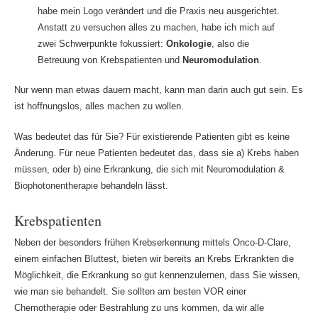
habe mein Logo verändert und die Praxis neu ausgerichtet.
Anstatt zu versuchen alles zu machen, habe ich mich auf
zwei Schwerpunkte fokussiert:
Onkologie
, also die
Betreuung von Krebspatienten und
Neuromodulation
.
Nur wenn man etwas dauern macht, kann man darin auch gut sein. Es
ist hoffnungslos, alles machen zu wollen.
Was bedeutet das für Sie? Für existierende Patienten gibt es keine
Änderung. Für neue Patienten bedeutet das, dass sie a) Krebs haben
müssen, oder b) eine Erkrankung, die sich mit Neuromodulation &
Biophotonentherapie behandeln lässt.
Krebspatienten
Neben der besonders frühen Krebserkennung mittels Onco-D-Clare,
einem einfachen Bluttest, bieten wir bereits an Krebs Erkrankten die
Möglichkeit, die Erkrankung so gut kennenzulernen, dass Sie wissen,
wie man sie behandelt. Sie sollten am besten VOR einer
Chemotherapie oder Bestrahlung zu uns kommen, da wir alle