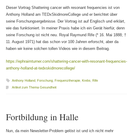
Dieser Vortrag Shattering cancer with resonant frequencies ist von
Anthony Holland am TEDxSkidmoreCollege und er berichtet über
seine Forschungsergebnisse. Der Vortrag ist auf Englisch und erklärt,
wie das funktioniert. In meiner Praxis habe ich ein Gerät hierfür, denn
seine Forschung ist nicht neu. Royal Raymund Rife (* 16. Mai 1888; †
11. August 1971) hat das schon vor 100 Jahren erforscht, aber da
haben wir keine solchen tollen Videos wie in diesem Beitrag.
https://ephraimturner.com/shattering-cancer-with-resonant-frequencies-
anthony-holland-at-tedxskidmorecollege/
Anthony Holland
,
Forschung
,
Frequenztherapie
,
Krebs
,
Rife
Artikel zum Thema Gesundheit
Fortbildung in Halle
Nun, da mein Newsletter-Problem gelöst ist und ich nicht mehr