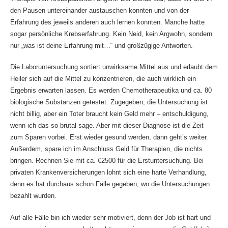
den Pausen untereinander austauschen konnten und von der
Erfahrung des jeweils anderen auch lernen konnten. Manche hatte
sogar persönliche Krebserfahrung. Kein Neid, kein Argwohn, sondern
nur „was ist deine Erfahrung mit…“ und großzügige Antworten.
Die Laboruntersuchung sortiert unwirksame Mittel aus und erlaubt dem
Heiler sich auf die Mittel zu konzentrieren, die auch wirklich ein
Ergebnis erwarten lassen. Es werden Chemotherapeutika und ca. 80
biologische Substanzen getestet. Zugegeben, die Untersuchung ist
nicht billig, aber ein Toter braucht kein Geld mehr – entschuldigung,
wenn ich das so brutal sage. Aber mit dieser Diagnose ist die Zeit
zum Sparen vorbei. Erst wieder gesund werden, dann geht’s weiter.
Außerdem, spare ich im Anschluss Geld für Therapien, die nichts
bringen. Rechnen Sie mit ca. €2500 für die Erstuntersuchung. Bei
privaten Krankenversicherungen lohnt sich eine harte Verhandlung,
denn es hat durchaus schon Fälle gegeben, wo die Untersuchungen
bezahlt wurden.
Auf alle Fälle bin ich wieder sehr motiviert, denn der Job ist hart und