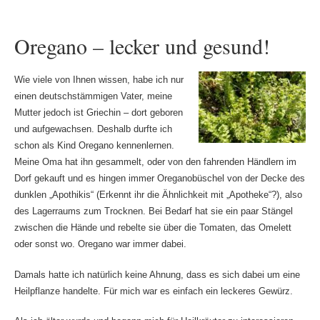
Oregano – lecker und gesund!
Wie viele von Ihnen wissen, habe ich nur
einen deutschstämmigen Vater, meine
Mutter jedoch ist Griechin – dort geboren
und aufgewachsen. Deshalb durfte ich
schon als Kind Oregano kennenlernen.
Meine Oma hat ihn gesammelt, oder von den fahrenden Händlern im
Dorf gekauft und es hingen immer Oreganobüschel von der Decke des
dunklen „Apothikis“ (Erkennt ihr die Ähnlichkeit mit „Apotheke“?), also
des Lagerraums zum Trocknen. Bei Bedarf hat sie ein paar Stängel
zwischen die Hände und rebelte sie über die Tomaten, das Omelett
oder sonst wo. Oregano war immer dabei.
Damals hatte ich natürlich keine Ahnung, dass es sich dabei um eine
Heilpflanze handelte. Für mich war es einfach ein leckeres Gewürz.