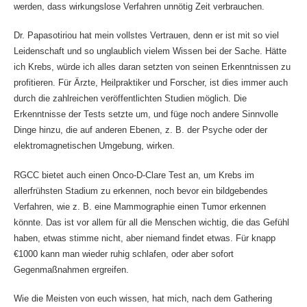
werden, dass wirkungslose Verfahren unnötig Zeit verbrauchen.
Dr. Papasotiriou hat mein vollstes Vertrauen, denn er ist mit so viel
Leidenschaft und so unglaublich vielem Wissen bei der Sache. Hätte
ich Krebs, würde ich alles daran setzten von seinen Erkenntnissen zu
profitieren. Für Ärzte, Heilpraktiker und Forscher, ist dies immer auch
durch die zahlreichen veröffentlichten Studien möglich. Die
Erkenntnisse der Tests setzte um, und füge noch andere Sinnvolle
Dinge hinzu, die auf anderen Ebenen, z. B. der Psyche oder der
elektromagnetischen Umgebung, wirken.
RGCC bietet auch einen Onco-D-Clare Test an, um Krebs im
allerfrühsten Stadium zu erkennen, noch bevor ein bildgebendes
Verfahren, wie z. B. eine Mammographie einen Tumor erkennen
könnte. Das ist vor allem für all die Menschen wichtig, die das Gefühl
haben, etwas stimme nicht, aber niemand findet etwas. Für knapp
€1000 kann man wieder ruhig schlafen, oder aber sofort
Gegenmaßnahmen ergreifen.
Wie die Meisten von euch wissen, hat mich, nach dem Gathering