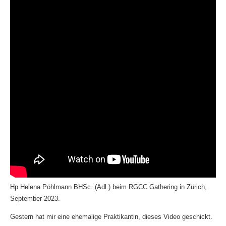
Hp Helena Pöhlmann BHSc. (Adl.) beim RGCC Gathering in Zürich,
September 2023.
Gestern hat mir eine ehemalige Praktikantin, dieses Video geschickt.