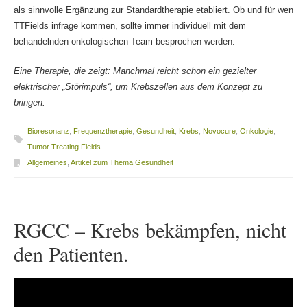
als sinnvolle Ergänzung zur Standardtherapie etabliert. Ob und für wen
TTFields infrage kommen, sollte immer individuell mit dem
behandelnden onkologischen Team besprochen werden.
Eine Therapie, die zeigt: Manchmal reicht schon ein gezielter
elektrischer „Störimpuls“, um Krebszellen aus dem Konzept zu
bringen.
Bioresonanz
,
Frequenztherapie
,
Gesundheit
,
Krebs
,
Novocure
,
Onkologie
,
Tumor Treating Fields
Allgemeines
,
Artikel zum Thema Gesundheit
RGCC – Krebs bekämpfen, nicht
den Patienten.