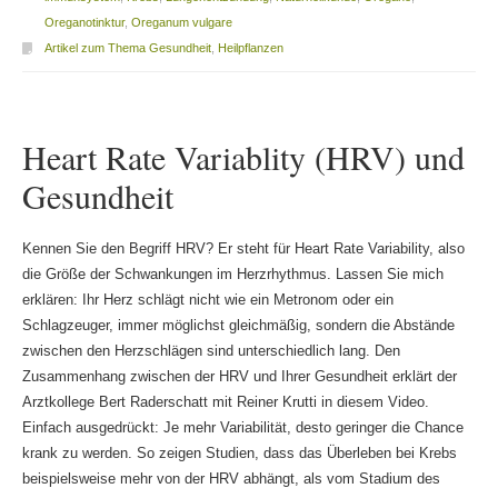
Oreganotinktur
,
Oreganum vulgare
Artikel zum Thema Gesundheit
,
Heilpflanzen
Heart Rate Variablity (HRV) und
Gesundheit
Kennen Sie den Begriff HRV? Er steht für Heart Rate Variability, also
die Größe der Schwankungen im Herzrhythmus. Lassen Sie mich
erklären: Ihr Herz schlägt nicht wie ein Metronom oder ein
Schlagzeuger, immer möglichst gleichmäßig, sondern die Abstände
zwischen den Herzschlägen sind unterschiedlich lang. Den
Zusammenhang zwischen der HRV und Ihrer Gesundheit erklärt der
Arztkollege Bert Raderschatt mit Reiner Krutti in diesem Video.
Einfach ausgedrückt: Je mehr Variabilität, desto geringer die Chance
krank zu werden. So zeigen Studien, dass das Überleben bei Krebs
beispielsweise mehr von der HRV abhängt, als vom Stadium des