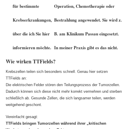
für bestimmte
Operation, Chemotherapie oder
Krebserkrankungen,
Bestrahlung angewendet.
Sie wird z.
über die ich Sie hier
B. am Klinikum Passau eingesetzt.
informieren möchte.
In meiner Praxis gibt es das nicht.
Wie wirken TTFields?
Krebszellen teilen sich besonders schnell. Genau hier setzen
TTFields an:
Die elektrischen Felder stören den Teilungsprozess der Tumorzellen.
Dadurch können sich diese nicht mehr korrekt vermehren und sterben
schließlich ab. Gesunde Zellen, die sich langsamer teilen, werden
weitgehend geschont.
Vereinfacht gesagt:
TTFields bringen Tumorzellen während ihrer „kritischen