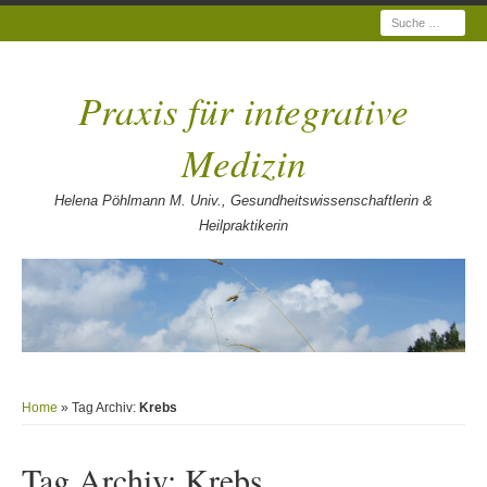
Suche
Praxis für integrative
Medizin
Helena Pöhlmann M. Univ., Gesundheitswissenschaftlerin &
Heilpraktikerin
Home
» Tag Archiv:
Krebs
Tag Archiv:
Krebs