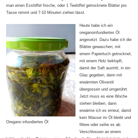
man einen Esslöffel frische, oder 1 Teelöffel getrocknete Blätter pro
Tasse nimmt und 7-10 Minuten ziehen lässt.
Heute habe ich ein
oreganoinfundiertes Öl
angesetzt. Dazu habe ich die
Blätter gewaschen, mit
einem Papiertuch getrocknet,
mit einem Holz beklopft,
damit der Saft austritt, in ein
Glas gegeben, dann mit
erwärmten Olivenöl
übergossen und umgerührt.
Jetzt muss es eine Woche
stehen bleiben, dann
erwärme ich es erneut, damit
kein Wasser im Öl bleibt und
Oregano infundiertes Öl
filtere oder seihe es ab.
Verschlossen an einem