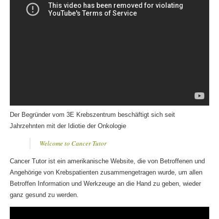
Der Begründer vom 3E Krebszentrum beschäftigt sich seit
Jahrzehnten mit der Idiotie der Onkologie
Welcome to Cancer Tutor
Cancer Tutor ist ein amerikanische Website, die von Betroffenen und
Angehörige von Krebspatienten zusammengetragen wurde, um allen
Betroffen Information und Werkzeuge an die Hand zu geben, wieder
ganz gesund zu werden.