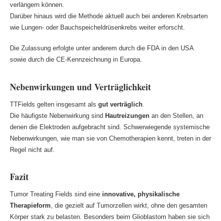
verlängern können.
Darüber hinaus wird die Methode aktuell auch bei anderen Krebsarten
wie Lungen- oder Bauchspeicheldrüsenkrebs weiter erforscht.
Die Zulassung erfolgte unter anderem durch die FDA in den USA
sowie durch die CE-Kennzeichnung in Europa.
Nebenwirkungen und Verträglichkeit
TTFields gelten insgesamt als
gut verträglich
.
Die häufigste Nebenwirkung sind
Hautreizungen
an den Stellen, an
denen die Elektroden aufgebracht sind. Schwerwiegende systemische
Nebenwirkungen, wie man sie von Chemotherapien kennt, treten in der
Regel nicht auf.
Fazit
Tumor Treating Fields sind eine
innovative, physikalische
Therapieform
, die gezielt auf Tumorzellen wirkt, ohne den gesamten
Körper stark zu belasten. Besonders beim Glioblastom haben sie sich