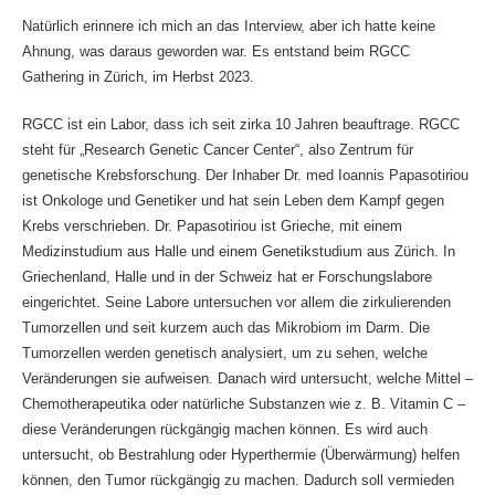
Natürlich erinnere ich mich an das Interview, aber ich hatte keine
Ahnung, was daraus geworden war. Es entstand beim RGCC
Gathering in Zürich, im Herbst 2023.
RGCC ist ein Labor, dass ich seit zirka 10 Jahren beauftrage. RGCC
steht für „Research Genetic Cancer Center“, also Zentrum für
genetische Krebsforschung. Der Inhaber Dr. med Ioannis Papasotiriou
ist Onkologe und Genetiker und hat sein Leben dem Kampf gegen
Krebs verschrieben. Dr. Papasotiriou ist Grieche, mit einem
Medizinstudium aus Halle und einem Genetikstudium aus Zürich. In
Griechenland, Halle und in der Schweiz hat er Forschungslabore
eingerichtet. Seine Labore untersuchen vor allem die zirkulierenden
Tumorzellen und seit kurzem auch das Mikrobiom im Darm. Die
Tumorzellen werden genetisch analysiert, um zu sehen, welche
Veränderungen sie aufweisen. Danach wird untersucht, welche Mittel –
Chemotherapeutika oder natürliche Substanzen wie z. B. Vitamin C –
diese Veränderungen rückgängig machen können. Es wird auch
untersucht, ob Bestrahlung oder Hyperthermie (Überwärmung) helfen
können, den Tumor rückgängig zu machen. Dadurch soll vermieden