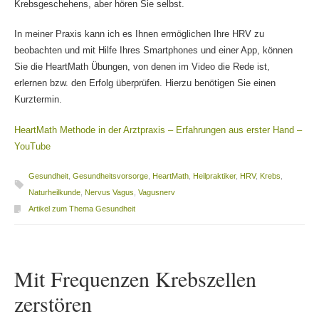
Krebsgeschehens, aber hören Sie selbst.
In meiner Praxis kann ich es Ihnen ermöglichen Ihre HRV zu
beobachten und mit Hilfe Ihres Smartphones und einer App, können
Sie die HeartMath Übungen, von denen im Video die Rede ist,
erlernen bzw. den Erfolg überprüfen. Hierzu benötigen Sie einen
Kurztermin.
HeartMath Methode in der Arztpraxis – Erfahrungen aus erster Hand –
YouTube
Gesundheit
,
Gesundheitsvorsorge
,
HeartMath
,
Heilpraktiker
,
HRV
,
Krebs
,
Naturheilkunde
,
Nervus Vagus
,
Vagusnerv
Artikel zum Thema Gesundheit
Mit Frequenzen Krebszellen
zerstören