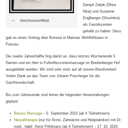
Danijel Zeljak (Dhira
Nitai) und Susanne
Englberger (Shushitra)
Abschlusszertifikat
als Gastdozenten
gehabt zu haben. Dazu
gab es einen Vortrag über Burnout in Marinas Wohlfühloase in
Passau.
Die zweite Jahreshälfte fing damit an, dass letztes Wochenende 5
Damen und ein Herr in Fußreflexzonenmassage im Breitenberger Hof
ausgebildet wurden. Wir sind sehr stolz auf all unsere Absolventen!
Vielen Dank an das Team von Johann Poschinger für die
Gastfreundschaft.
Bis zum Jahresende sind ferner die folgenden Veranstaltungen
geplant:
Breuss Massage
– 5. September 2015 (ab 4 Teilnehmern)
Neuraltherapie
(nur für Ärzte, Zahnärzte und Heilpraktiker) mit Dr.
med., habil. Horst Pöhlmann (ab 4 Teilnehmern) – 17. 10. 2015