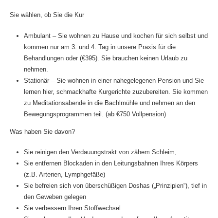
Sie wählen, ob Sie die Kur
Ambulant – Sie wohnen zu Hause und kochen für sich selbst und
kommen nur am 3. und 4. Tag in unsere Praxis für die
Behandlungen oder (€395). Sie brauchen keinen Urlaub zu
nehmen.
Stationär – Sie wohnen in einer nahegelegenen Pension und Sie
lernen hier, schmackhafte Kurgerichte zuzubereiten. Sie kommen
zu Meditationsabende in die Bachlmühle und nehmen an den
Bewegungsprogrammen teil. (ab €750 Vollpension)
Was haben Sie davon?
Sie reinigen den Verdauungstrakt von zähem Schleim,
Sie entfernen Blockaden in den Leitungsbahnen Ihres Körpers
(z.B. Arterien, Lymphgefäße)
Sie befreien sich von überschüßigen Doshas („Prinzipien“), tief in
den Geweben gelegen
Sie verbessern Ihren Stoffwechsel