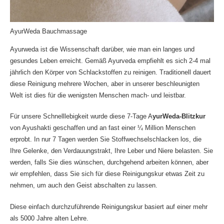
AyurWeda Bauchmassage
Ayurweda ist die Wissenschaft darüber, wie man ein langes und
gesundes Leben erreicht. Gemäß Ayurveda empfiehlt es sich 2-4 mal
jährlich den Körper von Schlackstoffen zu reinigen. Traditionell dauert
diese Reinigung mehrere Wochen, aber in unserer beschleunigten
Welt ist dies für die wenigsten Menschen mach- und leistbar.
Für unsere Schnelllebigkeit wurde diese 7-Tage A
yurWeda-Blitzkur
von Ayushakti geschaffen und an fast einer ¼ Million Menschen
erprobt. In nur 7 Tagen werden Sie Stoffwechselschlacken los, die
Ihre Gelenke, den Verdauungstrakt, Ihre Leber und Niere belasten. Sie
werden, falls Sie dies wünschen, durchgehend arbeiten können, aber
wir empfehlen, dass Sie sich für diese Reinigungskur etwas Zeit zu
nehmen, um auch den Geist abschalten zu lassen.
Diese einfach durchzuführende Reinigungskur basiert auf einer mehr
als 5000 Jahre alten Lehre.