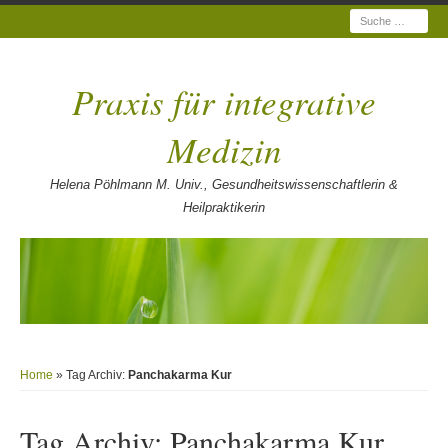
Suche
Praxis für integrative
Medizin
Helena Pöhlmann M. Univ., Gesundheitswissenschaftlerin &
Heilpraktikerin
Home
» Tag Archiv:
Panchakarma Kur
Tag Archiv:
Panchakarma Kur