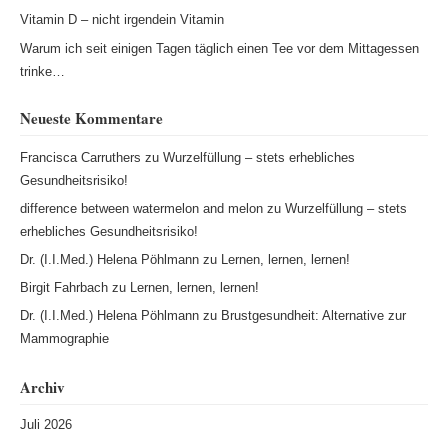
Vitamin D – nicht irgendein Vitamin
Warum ich seit einigen Tagen täglich einen Tee vor dem Mittagessen
trinke…
Neueste Kommentare
Francisca Carruthers
zu
Wurzelfüllung – stets erhebliches
Gesundheitsrisiko!
difference between watermelon and melon
zu
Wurzelfüllung – stets
erhebliches Gesundheitsrisiko!
Dr. (I.I.Med.) Helena Pöhlmann
zu
Lernen, lernen, lernen!
Birgit Fahrbach
zu
Lernen, lernen, lernen!
Dr. (I.I.Med.) Helena Pöhlmann
zu
Brustgesundheit: Alternative zur
Mammographie
Archiv
Juli 2026