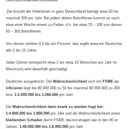
„Die Anzahl der Infektionen in ganz Deutschland beträgt etwa 50 bis
maximal 300 pro Jahr. Bei jedem dritten Betroffenen kommt es nach
etwa einer Woche erneut zu Fieber, d.h. bei etwa 33 – 100 von diesen
50 – 300 Betroffenen.
Von diesen sterben 0,5 bis ein Prozent, das ergibt etwa ein Deutscher
alle 2 bis 10 Jahre.
Jeder Zehnte (entspricht etwa 2 bis etwa 10 Menschen pro Jahr im
Maximum) wird dauerhaft geschädigt.
Deutlicher ausgedrückt: Die
Wahrscheinlichkeit
sich mit
FSME zu
infizieren
liegt bei 80.000.000 zu 50 bis maximal 80.000.000 zu 300
bzw.
1:1.600.000 bis 1:266.666
pro Jahr.
Die
Wahrscheinlichkeit dann krank zu werden
liegt bei:
1:4.800.000 bis 1:800.000
pro Jahr und die Wahrscheinlichkeit einen
bleibenden Schaden
durch FSME davonzutragen war in den 90 er
Jahren:
1:48.000.000 bis 1:8.000.000
pro Jahr.