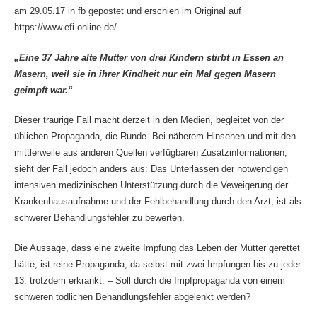
am 29.05.17 in fb gepostet und erschien im Original auf
https://www.efi-online.de/ .
„Eine 37 Jahre alte Mutter von drei Kindern stirbt in Essen an
Masern, weil sie in ihrer Kindheit nur ein Mal gegen Masern
geimpft war.“
Dieser traurige Fall macht derzeit in den Medien, begleitet von der
üblichen Propaganda, die Runde. Bei näherem Hinsehen und mit den
mittlerweile aus anderen Quellen verfügbaren Zusatzinformationen,
sieht der Fall jedoch anders aus: Das Unterlassen der notwendigen
intensiven medizinischen Unterstützung durch die Veweigerung der
Krankenhausaufnahme und der Fehlbehandlung durch den Arzt, ist als
schwerer Behandlungsfehler zu bewerten.
Die Aussage, dass eine zweite Impfung das Leben der Mutter gerettet
hätte, ist reine Propaganda, da selbst mit zwei Impfungen bis zu jeder
13. trotzdem erkrankt. – Soll durch die Impfpropaganda von einem
schweren tödlichen Behandlungsfehler abgelenkt werden?