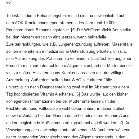
vor.
Todesfälle durch Behandlungsfehler sind nicht ungewöhnlich: Laut
dem AOK Krankenhausreport sterben jedes Jahr rund 19.000
Patienten durch Behandlungsfehler. [5] Die WHO empfiehlt Antibiotika
bei den Masern erst dann einzusetzen, wenn bakterielle
Zweiterkrankungen, wie z.B. Lungenentzündung auftreten. Masernfälle
sollten eine intensive medizinische Unterstützung erhalten, um u.a.
eine Austrockung des Patienten zu verhindern. Laut Schilderung einer
Freundin resultierte der schlechte Allgemeinzustand der Mutter bei der
viel zu späten Einlieferung ins Krankenhaus auch aus der völligen
Austrockung. Außerdem sollten laut WHO alle akuten Fälle
unverzüglich nach Diagnosestellung zwei Mal im Abstand von einem
Tag hochdosiertes Vitamin A erhalten. [6] Das wurde laut den bisher
vorliegenden Informationen bei der Mutter unterlassen. In der
Fachliteratur sind Fallbeispiele wohl dokumentiert, in denen selbst
schwere Verläufe bei den Masern durch hochdosiertes Vitamin A und
andere begleitende Maßnahmen erfolgreich behandelt wurden. [7] Die
Verweigerung der notwendigen unterstützenden Maßnahmen während
der zunehmenden Verschlechterung des Allgemeinzustands in den