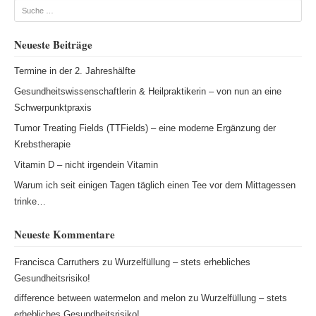
Suche
Neueste Beiträge
Termine in der 2. Jahreshälfte
Gesundheitswissenschaftlerin & Heilpraktikerin – von nun an eine
Schwerpunktpraxis
Tumor Treating Fields (TTFields) – eine moderne Ergänzung der
Krebstherapie
Vitamin D – nicht irgendein Vitamin
Warum ich seit einigen Tagen täglich einen Tee vor dem Mittagessen
trinke…
Neueste Kommentare
Francisca Carruthers
zu
Wurzelfüllung – stets erhebliches
Gesundheitsrisiko!
difference between watermelon and melon
zu
Wurzelfüllung – stets
erhebliches Gesundheitsrisiko!