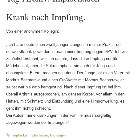
Krank nach Impfung.
Von einer anonymen Kollegin:
„Ich hatte heute einen zwölfjährigen Jungen in meiner Praxis, der
schwerstkrank geworden ist nach einer Impfung gegen HPV. Ich war
zunächst erstaunt, weil ich dachte, dass diese Impfung nur für
Mädchen ist, aber die Stiko empfiehlt sie auch für Jungs und
ahnungslose Eltern, machen das dann. Der Junge hat einen Vater mit
Morbus Bechterew und einen Großvater mit Morbus Bechterew, er
selbst war bis dato kerngesund. Nach dieser Impfung ist bei ihm
überall Arthritis ausgebrochen, am ganzen Körper, vor allem in den
Hüften, mit Schmerz und Entzündung und eine Hirnschwellung, es
geht ihm richtig schlecht.
Bei Autoimmunerkrankungen in der Familie muss sorgfältig
abgewogen werden bei Impfungen!“
Impfrisiko
,
Impfschaden
,
Impfungen