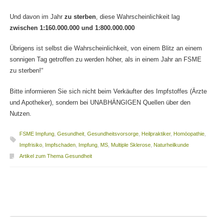
Und davon im Jahr
zu sterben
, diese Wahrscheinlichkeit lag
zwischen 1:160.000.000 und 1:800.000.000
Übrigens ist selbst die Wahrscheinlichkeit, von einem Blitz an einem
sonnigen Tag getroffen zu werden höher, als in einem Jahr an FSME
zu sterben!“
Bitte informieren Sie sich nicht beim Verkäufter des Impfstoffes (Ärzte
und Apotheker), sondern bei UNABHÄNGIGEN Quellen über den
Nutzen.
FSME Impfung
,
Gesundheit
,
Gesundheitsvorsorge
,
Heilpraktiker
,
Homöopathie
,
Impfrisiko
,
Impfschaden
,
Impfung
,
MS
,
Multiple Sklerose
,
Naturheilkunde
Artikel zum Thema Gesundheit
Beitragsnavigation