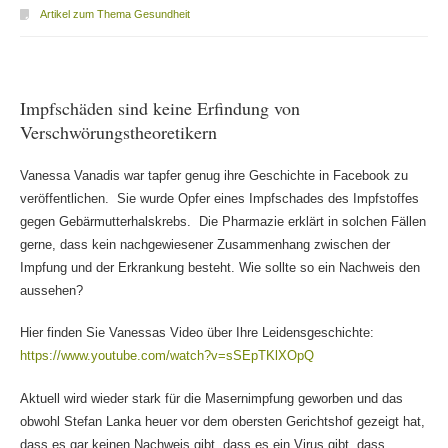
Artikel zum Thema Gesundheit
Impfschäden sind keine Erfindung von
Verschwörungstheoretikern
Vanessa Vanadis war tapfer genug ihre Geschichte in Facebook zu
veröffentlichen. Sie wurde Opfer eines Impfschades des Impfstoffes
gegen Gebärmutterhalskrebs. Die Pharmazie erklärt in solchen Fällen
gerne, dass kein nachgewiesener Zusammenhang zwischen der
Impfung und der Erkrankung besteht. Wie sollte so ein Nachweis den
aussehen?
Hier finden Sie Vanessas Video über Ihre Leidensgeschichte:
https://www.youtube.com/watch?v=sSEpTKlXOpQ
Aktuell wird wieder stark für die Masernimpfung geworben und das
obwohl Stefan Lanka heuer vor dem obersten Gerichtshof gezeigt hat,
dass es gar keinen Nachweis gibt, dass es ein Virus gibt, dass