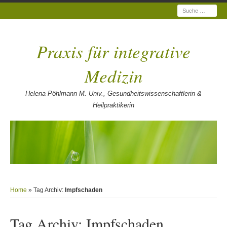
Suche
Praxis für integrative
Medizin
Helena Pöhlmann M. Univ., Gesundheitswissenschaftlerin &
Heilpraktikerin
Home
» Tag Archiv:
Impfschaden
Tag Archiv:
Impfschaden