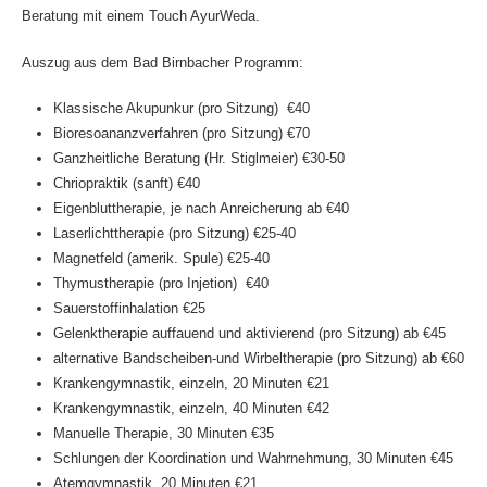
Beratung mit einem Touch AyurWeda.
Auszug aus dem Bad Birnbacher Programm:
Klassische Akupunkur (pro Sitzung) €40
Bioresoananzverfahren (pro Sitzung) €70
Ganzheitliche Beratung (Hr. Stiglmeier) €30-50
Chriopraktik (sanft) €40
Eigenbluttherapie, je nach Anreicherung ab €40
Laserlichttherapie (pro Sitzung) €25-40
Magnetfeld (amerik. Spule) €25-40
Thymustherapie (pro Injetion) €40
Sauerstoffinhalation €25
Gelenktherapie auffauend und aktivierend (pro Sitzung) ab €45
alternative Bandscheiben-und Wirbeltherapie (pro Sitzung) ab €60
Krankengymnastik, einzeln, 20 Minuten €21
Krankengymnastik, einzeln, 40 Minuten €42
Manuelle Therapie, 30 Minuten €35
Schlungen der Koordination und Wahrnehmung, 30 Minuten €45
Atemgymnastik, 20 Minuten €21