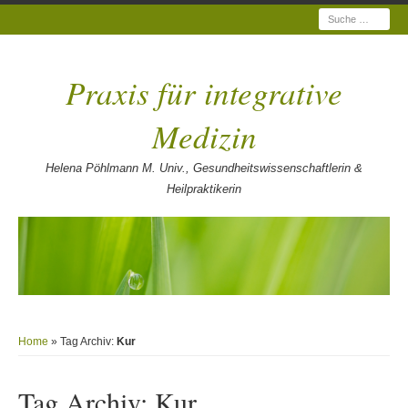
Suche
Praxis für integrative
Medizin
Helena Pöhlmann M. Univ., Gesundheitswissenschaftlerin &
Heilpraktikerin
Home
» Tag Archiv:
Kur
Tag Archiv:
Kur