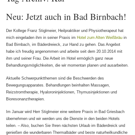
Neu: Jetzt auch in Bad Birnbach!
Der Kollege Franz Stiglmeier, Heilpraktiker und Physiotherapeut hat
mich eingeladen ihm in seiner Praxis im
Hotel zum Alten Weißbräu
in
Bad Birnbach, im Bäderdreieck, zur Hand zu gehen. Das Angebot
habe ich freudig angenommen und arbeite seit dem 20.10.2014 mit
ihm und seiner Frau. Die Arbeit im Hotel ermöglich ganz neue
Behandlungsmöglichkeiten, die wir momentan planen und ausarbeiten.
Aktuelle Schwerpunktthemen sind die Beschwerden des
Bewegungsapparates. Behandlungen beinhalten Massagen,
Reizstromtherapie, Hyaloroninjektionen, Thymusinjektionen und
Bioresonanztherapien.
Im Januar wird Herr Stiglmeier eine weitere Praxis in Bad Griesbach
übernehmen und wir werden uns die Dienste in den beiden Hotels
teilen. – Also, buchen Sie Ihren nächsten Urlaub im Bäderdreick und
genießen die wunderbaren Thermalbäder und beste naturheilkundliche