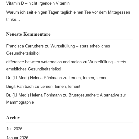
Vitamin D – nicht irgendein Vitamin
Warum ich seit einigen Tagen täglich einen Tee vor dem Mittagessen
trinke…
Neueste Kommentare
Francisca Carruthers
zu
Wurzelfüllung – stets erhebliches
Gesundheitsrisiko!
difference between watermelon and melon
zu
Wurzelfüllung – stets
erhebliches Gesundheitsrisiko!
Dr. (I.I.Med.) Helena Pöhlmann
zu
Lernen, lernen, lernen!
Birgit Fahrbach
zu
Lernen, lernen, lernen!
Dr. (I.I.Med.) Helena Pöhlmann
zu
Brustgesundheit: Alternative zur
Mammographie
Archiv
Juli 2026
Januar 2026