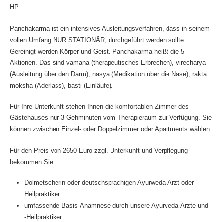
HP.
Panchakarma ist ein intensives Ausleitungsverfahren, dass in seinem
vollen Umfang NUR STATIONÄR, durchgeführt werden sollte.
Gereinigt werden Körper und Geist. Panchakarma heißt die 5
Aktionen. Das sind vamana (therapeutisches Erbrechen), virecharya
(Ausleitung über den Darm), nasya (Medikation über die Nase), rakta
moksha (Aderlass), basti (Einläufe).
Für Ihre Unterkunft stehen Ihnen die komfortablen Zimmer des
Gästehauses nur 3 Gehminuten vom Therapieraum zur Verfügung. Sie
können zwischen Einzel- oder Doppelzimmer oder Apartments wählen.
Für den Preis von 2650 Euro zzgl. Unterkunft und Verpflegung
bekommen Sie:
Dolmetscherin oder deutschsprachigen Ayurweda-Arzt oder -
Heilpraktiker
umfassende Basis-Anamnese durch unsere Ayurveda-Ärzte und
-Heilpraktiker