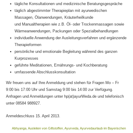
tägliche Konsultationen und medizinische Beratungsgespräche
täglich abgestimmter Therapieplan mit ayurwedischen
Massagen, Ölanwendungen, Kräuterheilkunde
und Manualtherapien wie z.B. Öl- oder Trockenmassagen sowie
Wärmeanwendungen, Packungen oder Spezialbehandlungen
individuelle Anwendung der Ausleitungsverfahren und ergänzende
Therapieformen
persönliche und emotionale Begleitung während des ganzen
Kurprozesses
geführte Meditationen, Ernährungs- und Kochberatung
umfassende Abschlusskonsultation
Wir freuen uns auf Ihre Anmeldung und stehen für Fragen Mo – Fr
9:00 bis 17:00 Uhr und Samstag 9:00 bis 14:00 zur Verfügung.
Anfragen und Anmeldungen unter hp(at)ayurWeda.de und telefonisch
unter 08584 988927.
Anmeldeschluss 15. April 2013.
Abhyanga
,
Ausleiten von Giftstoffen
,
Ayurveda
,
Ayurvedaurlaub im Bayerischen